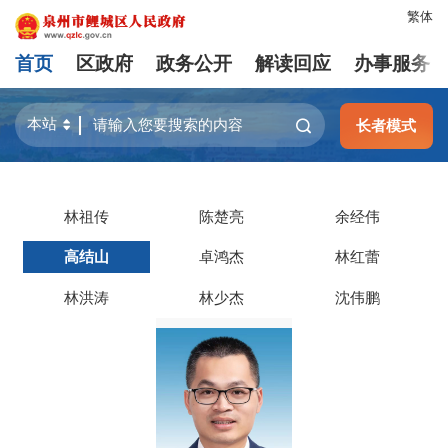
繁体
首页
区政府
政务公开
解读回应
办事服务
长者模式
林祖传
陈楚亮
余经伟
高结山
卓鸿杰
林红蕾
林洪涛
林少杰
沈伟鹏