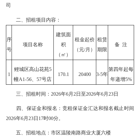
司
二、招租项目内容：
建筑面
序
租金起价
租赁
项目名称
积
备 注
号
（元/月）
期限
（㎡）
鲤城区高山花苑5
第四年起每
1
170.1
20400
3-5年
幢A1-56、57号店
年递增5%
三、招租时间：2026年6月2日至2026年6月23日
四、保证金和报名：竞租保证金汇达和报名截止时间
2026年6月23日17时00分。
五、招租地点：市区温陵南路商业大厦六楼