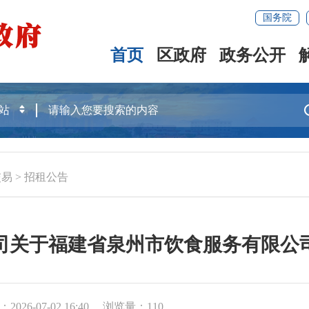
国务院
首页
区政府
政务公开
交易
>
招租公告
司关于福建省泉州市饮食服务有限公
2026-07-02 16:40
浏览量：
110