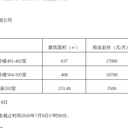
限公司
建筑面积（㎡）
租金起价（元/月
401-402室
637
17000
504-505室
408
10700
203室
233.48
3500
8日
间2026年7月8日17时00分。