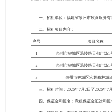
一、招租单位：福建省泉州市饮食服务有
二、招租项目内容：
序号
项目名称
1
泉州市鲤城区温陵路天都广场1号楼
2
泉州市鲤城区温陵路天都广场1号楼
3
泉州市鲤城区宏辉商林城B座
三、招租时间：2026年7月2日至2026年7月
四、保证金和报名：竞租保证金汇达和报名截止时