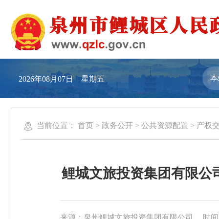
2026年08月07日 星期五
当前位置：
首页
>
政务公开
>
公共资源配置
>
产权
鲤城文旅投资集团有限公
来源：泉州鲤城文旅投资集团有限公司
时间：