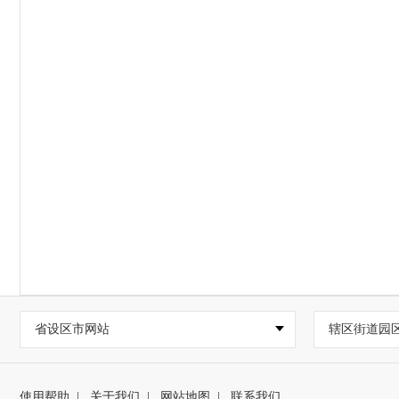
省设区市网站
辖区街道园
使用帮助
|
关于我们
|
网站地图
|
联系我们