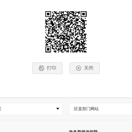
打印
关闭
区
区直部门网站