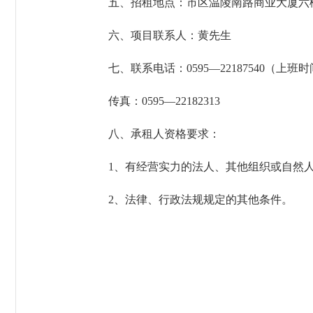
五、招租地点：市区温陵南路商业大厦六
六、项目联系人：黄先生
七、联系电话：0595—22187540（上班时
传真：0595—22182313
八、承租人资格要求：
1、有经营实力的法人、其他组织或自然
2、法律、行政法规规定的其他条件。