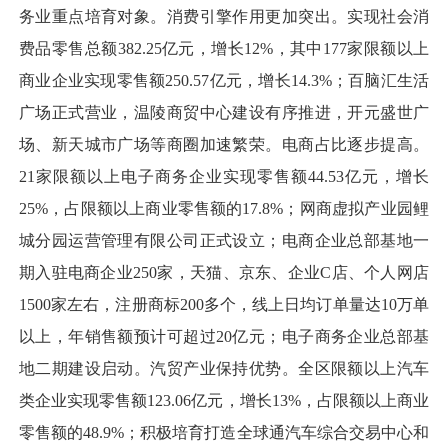
务业重点培育对象。消费引擎作用更加突出。实现社会消
费品零售总额382.25亿元，增长12%，其中177家限额以上
商业企业实现零售额250.57亿元，增长14.3%；百脑汇生活
广场正式营业，温陵商贸中心建设有序推进，开元盛世广
场、新天城市广场等商圈加速繁荣。电商占比逐步提高。
21家限额以上电子商务企业实现零售额44.53亿元，增长
25%，占限额以上商业零售额的17.8%；网商虚拟产业园鲤
城分园运营管理有限公司正式设立；电商企业总部基地一
期入驻电商企业250家，天猫、京东、企业C店、个人网店
1500家左右，注册商标200多个，线上日均订单量达10万单
以上，年销售额预计可超过20亿元；电子商务企业总部基
地二期建设启动。汽贸产业保持优势。全区限额以上汽车
类企业实现零售额123.06亿元，增长13%，占限额以上商业
零售额的48.9%；积极培育打造全球通汽车综合交易中心和