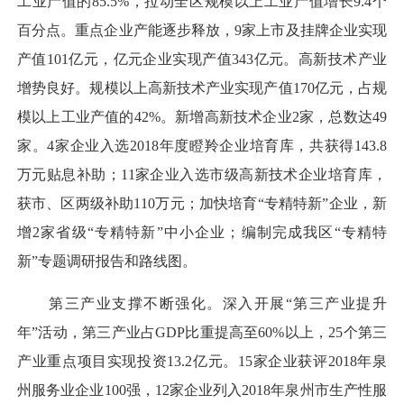
工业产值的85.5%，拉动全区规模以上工业产值增长9.4个
百分点。重点企业产能逐步释放，9家上市及挂牌企业实现
产值101亿元，亿元企业实现产值343亿元。高新技术产业
增势良好。规模以上高新技术产业实现产值170亿元，占规
模以上工业产值的42%。新增高新技术企业2家，总数达49
家。4家企业入选2018年度瞪羚企业培育库，共获得143.8
万元贴息补助；11家企业入选市级高新技术企业培育库，
获市、区两级补助110万元；加快培育“专精特新”企业，新
增2家省级“专精特新”中小企业；编制完成我区“专精特
新”专题调研报告和路线图。
第三产业支撑不断强化。深入开展“第三产业提升
年”活动，第三产业占GDP比重提高至60%以上，25个第三
产业重点项目实现投资13.2亿元。15家企业获评2018年泉
州服务业企业100强，12家企业列入2018年泉州市生产性服