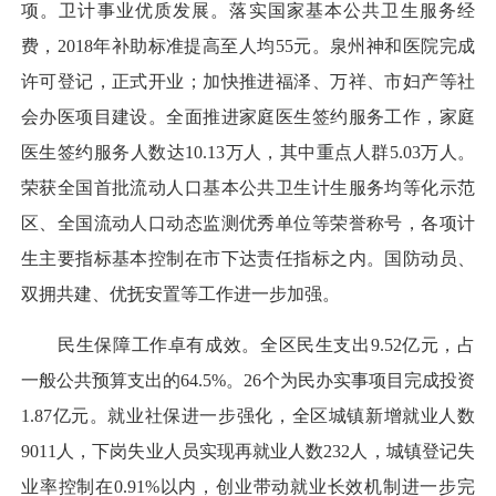
项。卫计事业优质发展。落实国家基本公共卫生服务经
费，2018年补助标准提高至人均55元。泉州神和医院完成
许可登记，正式开业；加快推进福泽、万祥、市妇产等社
会办医项目建设。全面推进家庭医生签约服务工作，家庭
医生签约服务人数达10.13万人，其中重点人群5.03万人。
荣获全国首批流动人口基本公共卫生计生服务均等化示范
区、全国流动人口动态监测优秀单位等荣誉称号，各项计
生主要指标基本控制在市下达责任指标之内。国防动员、
双拥共建、优抚安置等工作进一步加强。
民生保障工作卓有成效。全区民生支出9.52亿元，占
一般公共预算支出的64.5%。26个为民办实事项目完成投资
1.87亿元。就业社保进一步强化，全区城镇新增就业人数
9011人，下岗失业人员实现再就业人数232人，城镇登记失
业率控制在0.91%以内，创业带动就业长效机制进一步完