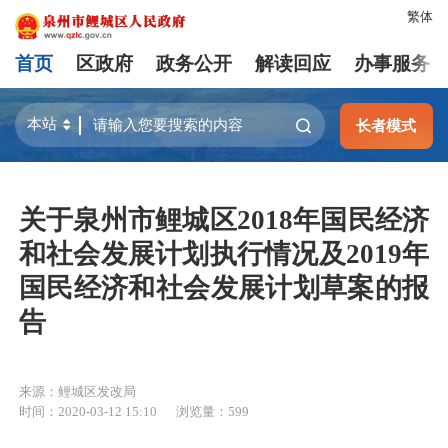
繁体
首页
区政府
政务公开
解读回应
办事服务
长者模式
关于泉州市鲤城区2018年国民经济
和社会发展计划执行情况及2019年
国民经济和社会发展计划草案的报
告
来源：鲤城区发改局
时间：2020-03-12 15:10
浏览量：
599