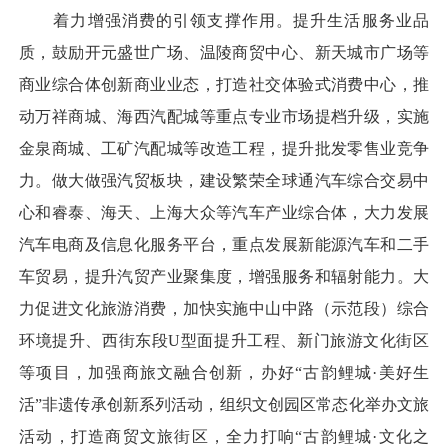
着力增强消费的引领支撑作用。提升生活服务业品
质，鼓励开元盛世广场、温陵商贸中心、新天城市广场等
商业综合体创新商业业态，打造社交体验式消费中心，推
动万祥商城、海西汽配城等重点专业市场提档升级，实施
金泉商城、工矿汽配城等改造工程，提升批发零售业竞争
力。做大做强汽贸板块，建设繁荣全球通汽车综合交易中
心和睿泰、海天、上海大众等汽车产业综合体，大力发展
汽车电商及信息化服务平台，重点发展新能源汽车和二手
车贸易，提升汽贸产业聚集度，增强服务和辐射能力。大
力促进文化旅游消费，加快实施中山中路（示范段）综合
环境提升、西街东段U型面提升工程、新门旅游文化街区
等项目，加强商旅文融合创新，办好“古韵鲤城·美好生
活”非遗传承创新系列活动，组织文创园区常态化举办文旅
活动，打造商贸文旅街区，全力打响“古韵鲤城·文化之