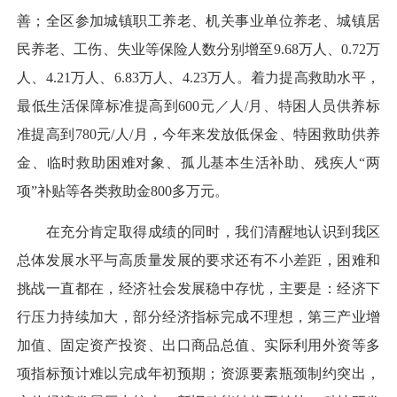
善；全区参加城镇职工养老、机关事业单位养老、城镇居
民养老、工伤、失业等保险人数分别增至9.68万人、0.72万
人、4.21万人、6.83万人、4.23万人。着力提高救助水平，
最低生活保障标准提高到600元／人/月、特困人员供养标
准提高到780元/人/月，今年来发放低保金、特困救助供养
金、临时救助困难对象、孤儿基本生活补助、残疾人“两
项”补贴等各类救助金800多万元。
在充分肯定取得成绩的同时，我们清醒地认识到我区
总体发展水平与高质量发展的要求还有不小差距，困难和
挑战一直都在，经济社会发展稳中存忧，主要是：经济下
行压力持续加大，部分经济指标完成不理想，第三产业增
加值、固定资产投资、出口商品总值、实际利用外资等多
项指标预计难以完成年初预期；资源要素瓶颈制约突出，