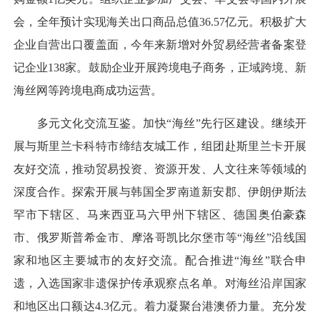
会，全年预计实现海关出口商品总值36.57亿元。积极扩大
企业自营出口覆盖面，今年来新增对外贸易经营者备案登
记企业138家。鼓励企业开展跨境电子商务，正域跨境、新
海丝网等跨境电商成功运营。
多元文化交流互鉴。加快“海丝”先行区建设。继续开
展与斯里兰卡科特市缔结友城工作，组团赴斯里兰卡开展
友好交流，推动贸易投资、资源开发、人文往来等领域的
深度合作。探索开展与韩国全罗南道新安郡、伊朗伊斯法
罕市下辖区、马来西亚马六甲州下辖区、德国奥伯豪森
市、俄罗斯普希金市、摩洛哥凯比尔堡市等“海丝”沿线国
家和地区主要城市的友好交流。配合推进“海丝”联合申
遗，入选国家非遗保护传承观察点名单。对海丝沿岸国家
和地区出口额达4.3亿元。着力凝聚台港澳侨力量。充分发