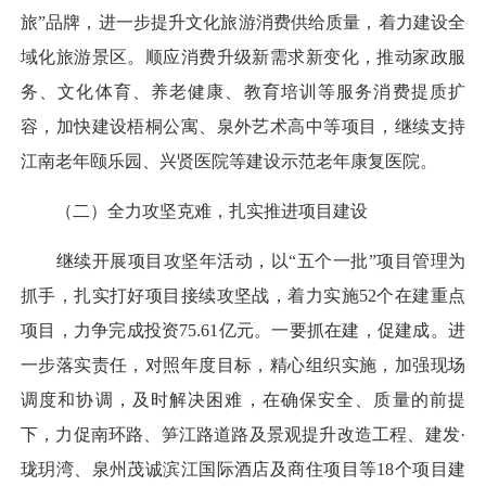
旅”品牌，进一步提升文化旅游消费供给质量，着力建设全
域化旅游景区。顺应消费升级新需求新变化，推动家政服
务、文化体育、养老健康、教育培训等服务消费提质扩
容，加快建设梧桐公寓、泉外艺术高中等项目，继续支持
江南老年颐乐园、兴贤医院等建设示范老年康复医院。
（二）全力攻坚克难，扎实推进项目建设
继续开展项目攻坚年活动，以“五个一批”项目管理为
抓手，扎实打好项目接续攻坚战，着力实施52个在建重点
项目，力争完成投资75.61亿元。一要抓在建，促建成。进
一步落实责任，对照年度目标，精心组织实施，加强现场
调度和协调，及时解决困难，在确保安全、质量的前提
下，力促南环路、笋江路道路及景观提升改造工程、建发·
珑玥湾、泉州茂诚滨江国际酒店及商住项目等18个项目建