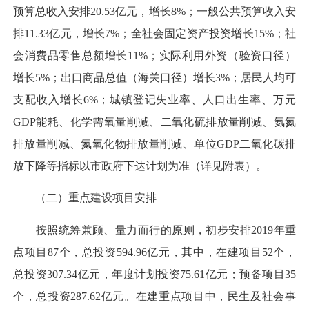
预算总收入安排20.53亿元，增长8%；一般公共预算收入安
排11.33亿元，增长7%；全社会固定资产投资增长15%；社
会消费品零售总额增长11%；实际利用外资（验资口径）
增长5%；出口商品总值（海关口径）增长3%；居民人均可
支配收入增长6%；城镇登记失业率、人口出生率、万元
GDP能耗、化学需氧量削减、二氧化硫排放量削减、氨氮
排放量削减、氮氧化物排放量削减、单位GDP二氧化碳排
放下降等指标以市政府下达计划为准（详见附表）。
（二）重点建设项目安排
按照统筹兼顾、量力而行的原则，初步安排2019年重
点项目87个，总投资594.96亿元，其中，在建项目52个，
总投资307.34亿元，年度计划投资75.61亿元；预备项目35
个，总投资287.62亿元。在建重点项目中，民生及社会事