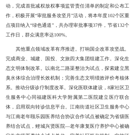
动，完成首批减权放权事项监管责任清单的制定和公布工
作，积极开展“审批服务攻坚月”活动，将本年度102个区重
点项目纳入“绿色通道”，共办理审批事项37件，节省132个
工作日，群众满意率达100%。
其他重点领域改革有序推进。打响国企改革攻坚战。
完成商业、城建、国投、文旅四大集团组建工作。深化生
态文明体制改革。以南北二路渠整治为试点，探索建立黑
臭水体综合治理长效机制；完善生态文明绩效评价考核体
系。推动分级诊疗制度改革。深化医联体建设，8家社区卫
生服务中心同福建医科大学附属第二医院建立医疗联合
体，启用双向转诊信息平台。江南街道社区卫生服务中心
与江南老年颐乐园医养结合协议合作试点被确定为省级医
养结合试点，鲤城兴贤医院—老年康复医疗养护中心被确