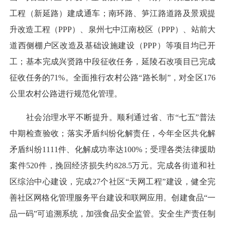
工程（新延路）建成通车；南环路、笋江路道路及景观提
升改造工程（PPP）、泉州七中江南校区（PPP）、站前大
道西侧棚户区改造及基础设施建设（PPP）等项目均已开
工；基本完成兴贤路中段征收任务，延陵石改项目已完成
征收任务的71%。全面推行农村公路“路长制”，对全区176
公里农村公路进行规范化管理。
社会治理水平不断提升。顺利通过省、市“七五”普法
中期检查验收；落实矛盾纠纷化解责任，今年全区共化解
矛盾纠纷1111件、化解成功率达100%；受理各类法律援助
案件520件，挽回经济损失约828.5万元。完成各街道和社
区综治中心建设，完成27个社区“天网工程”建设，健全完
善社区网格化管理服务平台建设和联网应用。创建食品“一
品一码”可追溯系统，加强食品安全监管。安全生产责任制