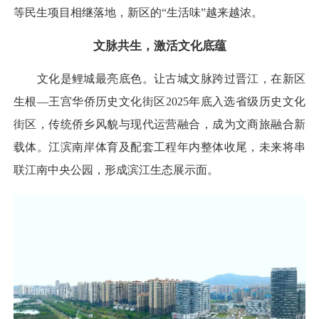
等民生项目相继落地，新区的“生活味”越来越浓。
文脉共生，激活文化底蕴
文化是鲤城最亮底色。让古城文脉跨过晋江，在新区
生根—王宫华侨历史文化街区2025年底入选省级历史文化
街区，传统侨乡风貌与现代运营融合，成为文商旅融合新
载体。江滨南岸体育及配套工程年内整体收尾，未来将串
联江南中央公园，形成滨江生态展示面。