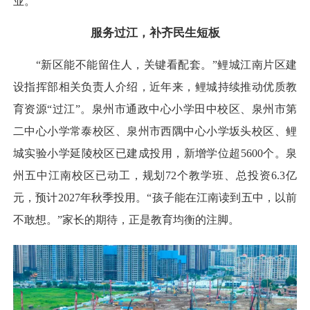
业。
服务过江，补齐民生短板
“新区能不能留住人，关键看配套。”鲤城江南片区建
设指挥部相关负责人介绍，近年来，鲤城持续推动优质教
育资源“过江”。泉州市通政中心小学田中校区、泉州市第
二中心小学常泰校区、泉州市西隅中心小学坂头校区、鲤
城实验小学延陵校区已建成投用，新增学位超5600个。泉
州五中江南校区已动工，规划72个教学班、总投资6.3亿
元，预计2027年秋季投用。“孩子能在江南读到五中，以前
不敢想。”家长的期待，正是教育均衡的注脚。