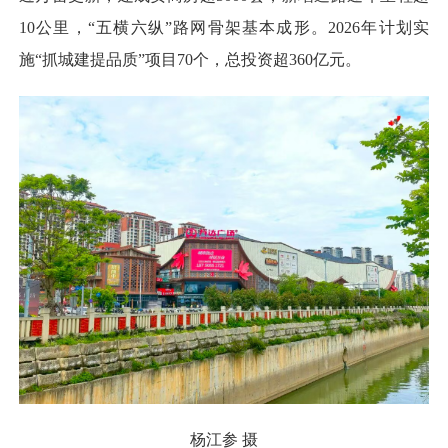
10公里，“五横六纵”路网骨架基本成形。2026年计划实
施“抓城建提品质”项目70个，总投资超360亿元。
杨江参 摄