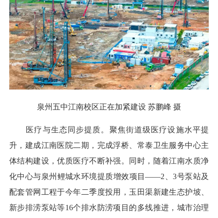
泉州五中江南校区正在加紧建设 苏鹏峰 摄
医疗与生态同步提质。聚焦街道级医疗设施水平提
升，建成江南医院二期，完成浮桥、常泰卫生服务中心主
体结构建设，优质医疗不断补强。同时，随着江南水质净
化中心与泉州鲤城水环境提质增效项目——2、3号泵站及
配套管网工程于今年二季度投用，玉田渠新建生态护坡、
新步排涝泵站等16个排水防涝项目的多线推进，城市治理