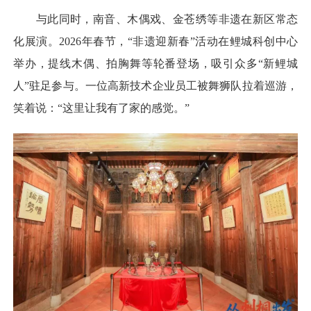
与此同时，南音、木偶戏、金苍绣等非遗在新区常态
化展演。2026年春节，“非遗迎新春”活动在鲤城科创中心
举办，提线木偶、拍胸舞等轮番登场，吸引众多“新鲤城
人”驻足参与。一位高新技术企业员工被舞狮队拉着巡游，
笑着说：“这里让我有了家的感觉。”