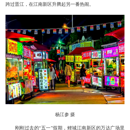
跨过晋江，在江南新区升腾起另一番热闹。
杨江参 摄
刚刚过去的“五一”假期，鲤城江南新区的万达广场里