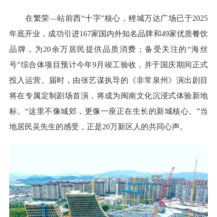
在繁荣—站前西“十字”核心，鲤城万达广场已于2025
年底开业，成功引进167家国内外知名品牌和49家优质餐饮
品牌，为20余万居民提供品质消费；备受关注的“海丝
号”综合体项目预计今年9月竣工验收，并于国庆期间正式
投入运营。届时，由张艺谋执导的《非常泉州》演出剧目
将在专属定制剧场首演，将成为闽南文化沉浸式体验新地
标。“这里不像城郊，更像一座正在生长的新城核心。”当
地居民吴先生的感受，正是20万新区人的共同心声。