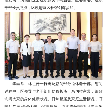
话发展，为他们送去组织的关怀与温暖。区委常委、组织
部部长吴飞凌，区政府副区长张剑辉参加。
李垂举、林祖传一行走访慰问部分退休老干部。慰问
过程中，区领导与老干部们促膝长谈、亲切拉家常，细致
询问大家的身体健康状况、日常起居及家庭生活情况，叮
嘱他们要好好休养、保重身体，并向老同志致以崇高敬