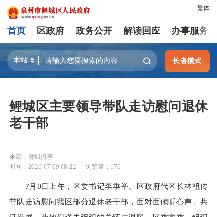
繁体
首页
区政府
政务公开
解读回应
办事服务
长者模式
鲤城区主要领导带队走访慰问退休
老干部
来源：鲤城微事
时间：2026-07-09 08:22
浏览量：
176
7月8日上午，区委书记李垂举、区政府代区长林祖传
带队走访慰问我区部分退休老干部，面对面倾听心声、共