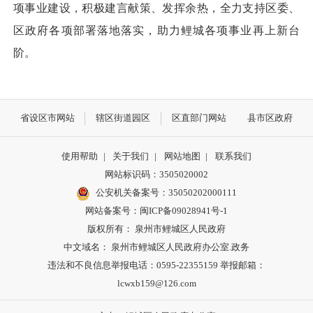
项事业建设，积极建言献策、发挥余热，全力支持区委、
区政府各项部署落地落实，助力鲤城各项事业再上新台
阶。
省设区市网站
辖区街道园区
区直部门网站
县市区政府
使用帮助
|
关于我们
|
网站地图
|
联系我们
网站标识码：3505020002
公安机关备案号：35050202000111
网站备案号：闽ICP备09028941号-1
版权所有： 泉州市鲤城区人民政府
中文域名： 泉州市鲤城区人民政府办公室.政务
违法和不良信息举报电话：0595-22355159 举报邮箱：
lcwxb159@126.com