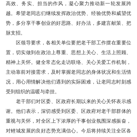
高效、务实、担当的作风，凝心聚力推动新一轮发展跨
越。希望老同志们继续发挥政治优势、经验优势和威望优
势，多分享干事创业的好思路、好办法，多建言献策、把
脉支招。
区领导要求，各相关单位要把老干部工作摆在重要位
置，切实做到在政治上尊重、思想上关心、生活上照顾、
精神上关怀。健全常态化走访联络、关心关爱工作机制，
主动靠前对接需求，及时掌握老同志的身体状况和生活情
况，用心用情解决他们遇到的实际困难，让老同志时刻感
受到组织的温暖与牵挂。
老干部们对区委、区政府长期以来的关心关怀表示感
谢。他们表示，深切感受到区委、区政府对老干部群体的
重视与关怀，对全区上下浓厚的干事创业氛围深感振奋，
对鲤城发展的良好态势充满信心。今后将持续关注全区各