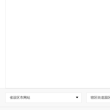
省设区市网站
辖区街道园