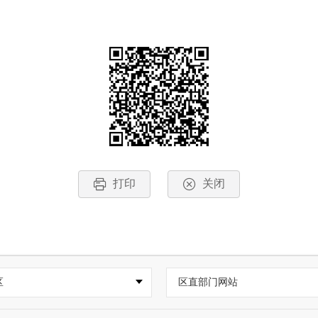
打印
关闭
区
区直部门网站