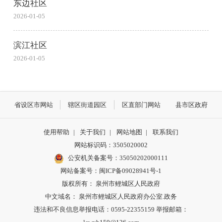
东边社区
2026-01-05
滨江社区
2026-01-05
省设区市网站
辖区街道园区
区直部门网站
县市区政府
使用帮助
|
关于我们
|
网站地图
|
联系我们
网站标识码：3505020002
公安机关备案号：35050202000111
网站备案号：闽ICP备09028941号-1
版权所有： 泉州市鲤城区人民政府
中文域名： 泉州市鲤城区人民政府办公室.政务
违法和不良信息举报电话：0595-22355159 举报邮箱：