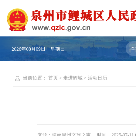
2026年08月09日 星期日
当前位置：
首页
>
走进鲤城
>
活动日历
来源：海丝泉州文旅之声
时间：2025-07-11 0