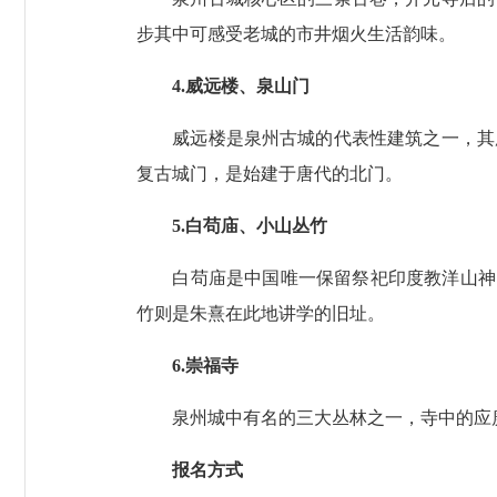
步其中可感受老城的市井烟火生活韵味。
4.威远楼、泉山门
威远楼是泉州古城的代表性建筑之一，其所
复古城门，是始建于唐代的北门。
5.白苟庙、小山丛竹
白苟庙是中国唯一保留祭祀印度教洋山神的庙
竹则是朱熹在此地讲学的旧址。
6.崇福寺
泉州城中有名的三大丛林之一，寺中的应庚塔
报名方式