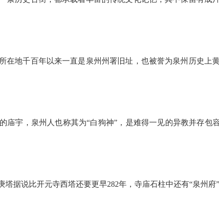
在地千百年以来一直是泉州州署旧址，也被誉为泉州历史上黄
宇，泉州人也称其为“白狗神”，是难得一见的异教并存包容
据说比开元寺西塔还要更早282年，寺庙石柱中还有“泉州府