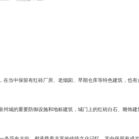
在当中保留有红砖厂房、老烟囱、早期仓库等特色建筑，也有
州城的重要防御设施和地标建筑，城门上的红砖白石、雕饰建
条历史古街，都承载着丰富的传统文化记忆，其中保留有成片