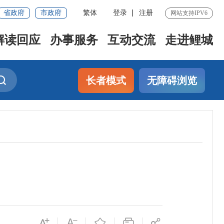
省政府
市政府
繁体
登录
注册
网站支持IPV6
解读回应
办事服务
互动交流
走进鲤城
长者模式
无障碍浏览