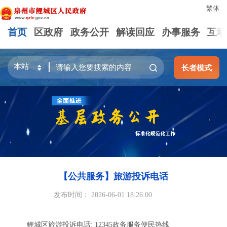
繁体
首页
区政府
政务公开
解读回应
办事服务
互动
长者模式
【公共服务】旅游投诉电话
发布时间： 2026-06-01 18:26:00
鲤城区旅游投诉电话: 12345政务服务便民热线