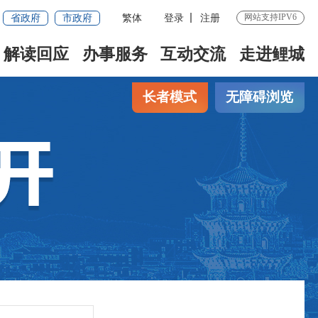
省政府
市政府
繁体
登录
注册
网站支持IPV6
解读回应
办事服务
互动交流
走进鲤城
长者模式
无障碍浏览