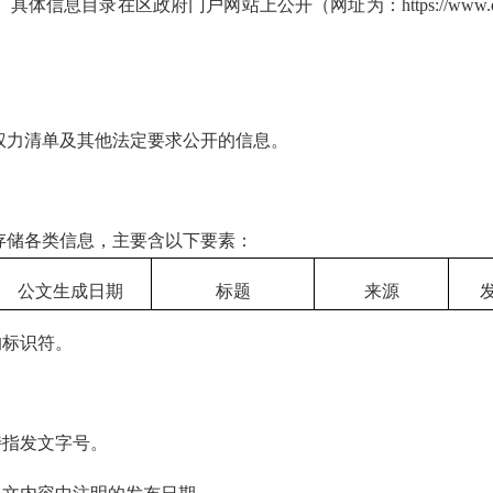
在区政府门户网站上公开（网址为：https://www.qzlc.g
力清单及其他法定要求公开的信息。
储各类信息，主要含以下要素：
公文生成日期
标题
来源
的标识符。
指发文字号。