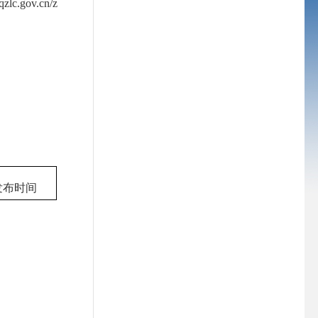
ov.cn/z
发布时间