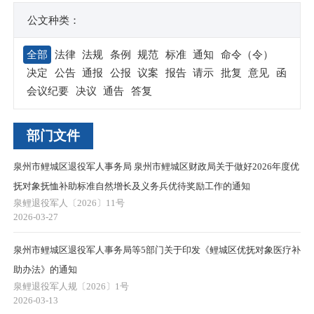
公文种类：
全部
法律
法规
条例
规范
标准
通知
命令（令）
决定
公告
通报
公报
议案
报告
请示
批复
意见
函
会议纪要
决议
通告
答复
部门文件
泉州市鲤城区退役军人事务局 泉州市鲤城区财政局关于做好2026年度优
抚对象抚恤补助标准自然增长及义务兵优待奖励工作的通知
泉鲤退役军人〔2026〕11号
2026-03-27
泉州市鲤城区退役军人事务局等5部门关于印发《鲤城区优抚对象医疗补
助办法》的通知
泉鲤退役军人规〔2026〕1号
2026-03-13