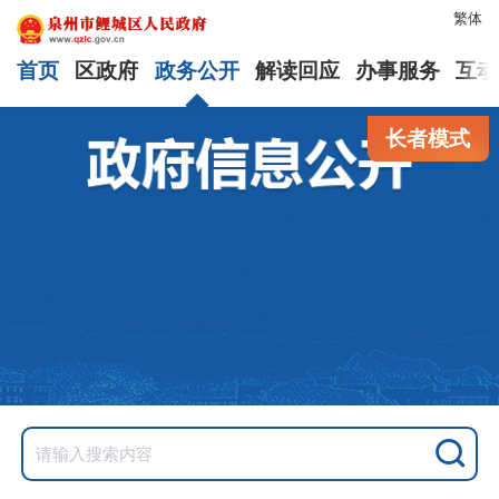
繁体
首页
区政府
政务公开
解读回应
办事服务
互动
长者模式