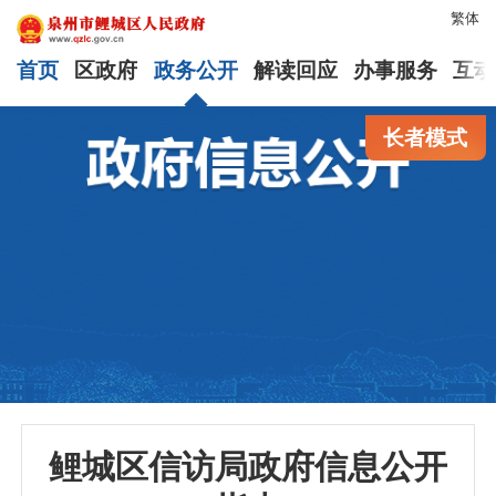
繁体
首页
区政府
政务公开
解读回应
办事服务
互动
长者模式
鲤城区信访局政府信息公开