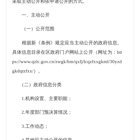
采取主动公开和依申请公开的方式。
一、主动公开
（一）公开范围
根据新《条例》规定应当主动公开的政府信息。
具体信息目录在区政府门户网站上公开（网址为：htt
ps://www.qzlc.gov.cn/zwgk/bm/qxfj/lcqzfxxgkml/30yzd
gkdqtzfxx/）。
（二）政府信息分类
1.机构设置、主要职能；
2.年度部门预决算情况；
3.工作动态；
4.其他应主动公开的信息。