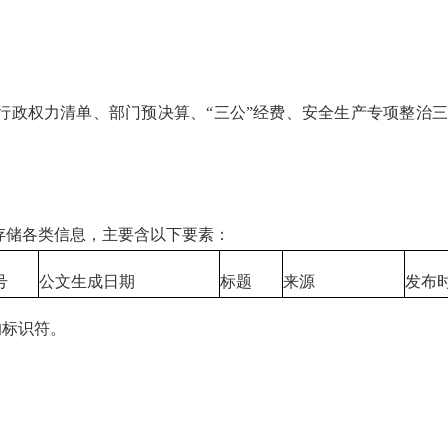
政权力清单、部门预决算、“三公”经费、安全生产专项整治三
储各类信息，主要含以下要素：
号
公文生成日期
标题
来源
发布
的标识符。