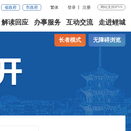
省政府
市政府
繁体
登录
注册
网站支持IPV6
解读回应
办事服务
互动交流
走进鲤城
长者模式
无障碍浏览