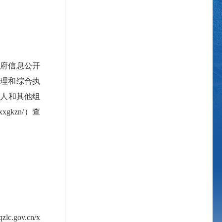
府信息公开
理和综合执
法人和其他组
xgkzn/）查
ov.cn/x