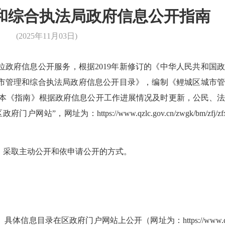
和综合执法局政府信息公开指南
(2025年11月03日)
府信息公开服务，根据2019年新修订的《中华人民共和国政
市管理和综合执法局政府信息公开目录》，编制《鲤城区城市管
 本《指南》根据政府信息公开工作进展情况及时更新，公民、
为：https://www.qzlc.gov.cn/zwgk/bm/zfj/zfx
采取主动公开和依申请公开的方式。
在区政府门户网站上公开（网址为：https://www.qzlc.g