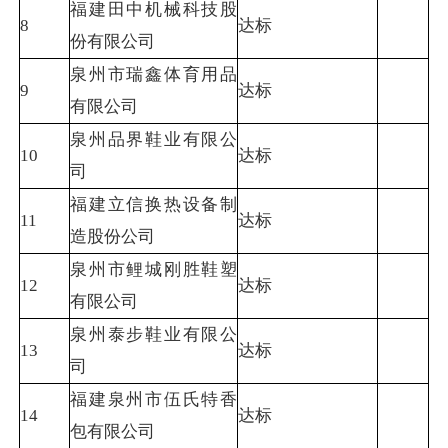
福建田中机械科技股
8
达标
份有限公司
泉州市瑞鑫体育用品
9
达标
有限公司
泉州品界鞋业有限公
10
达标
司
福建立信换热设备制
11
达标
造股份公司
泉州市鲤城刚胜鞋塑
12
达标
有限公司
泉州泰步鞋业有限公
13
达标
司
福建泉州市伍氏特香
14
达标
包有限公司