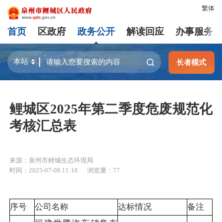
繁体
首页
区政府
政务公开
解读回应
办事服务
长者模式
鲤城区2025年第二季度危废规范化
考核汇总表
来源：泉州市鲤城生态环境局
时间：2025-07-08 11:18
浏览量：
77
序号
公司名称
达标情况
备注