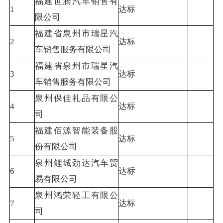
福建世腾汽车销售有
1
达标
限公司
福建省泉州市瑞星汽
2
达标
车销售服务有限公司
福建省泉州市瑞星汽
3
达标
车销售服务有限公司
泉州保佳礼品有限公
4
达标
司
福建佰源智能装备股
5
达标
份有限公司
泉州鲤城劲达汽车贸
6
达标
易有限公司
泉州鸿荣轻工有限公
7
达标
司