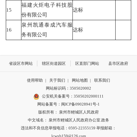
福建火炬电子科技股
15
达标
份有限公司
泉州凯通泰成汽车服
16
达标
务有限公司
省设区市网站
辖区街道园区
区直部门网站
县市区政府
使用帮助
|
关于我们
|
网站地图
|
联系我们
网站标识码：3505020002
公安机关备案号：35050202000111
网站备案号：闽ICP备09028941号-1
版权所有： 泉州市鲤城区人民政府
中文域名： 泉州市鲤城区人民政府办公室.政务
违法和不良信息举报电话：0595-22355159 举报邮箱：
lcwxb159@126.com