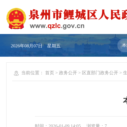
2026年08月07日 星期五
当前位置：
首页
>
政务公开
>
区直部门政务公开
>
时间：2026-01-09 14:05
浏览量：
7