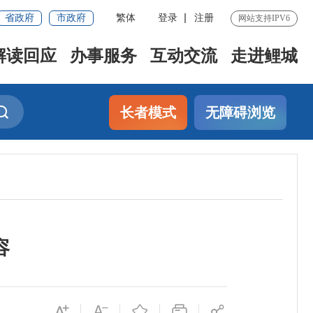
省政府
市政府
繁体
登录
注册
网站支持IPV6
解读回应
办事服务
互动交流
走进鲤城
长者模式
无障碍浏览
容