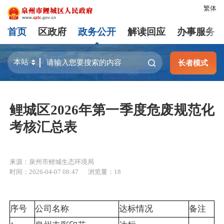
繁体
首页
区政府
政务公开
解读回应
办事服务
长者模式
鲤城区2026年第一季度危废规范化
考核汇总表
来源：泉州市鲤城生态环境局
时间：2026-04-07 08:47
浏览量：
18
序号
公司名称
达标情况
备注