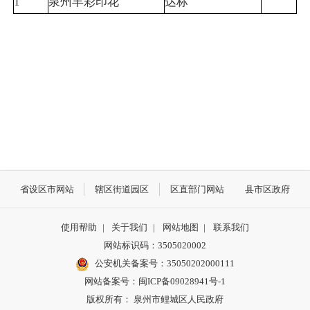
1
泉州丰彩印花
达标
省设区市网站
辖区街道园区
区直部门网站
县市区政府
使用帮助
|
关于我们
|
网站地图
|
联系我们
网站标识码：3505020002
公安机关备案号：35050202000111
网站备案号：闽ICP备09028941号-1
版权所有： 泉州市鲤城区人民政府