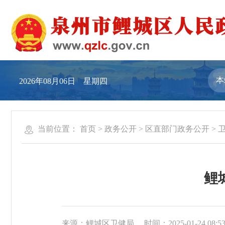
2026年08月06日 星期四
当前位置：
首页
>
政务公开
>
区直部门政务公开
>
鲤
来源：鲤城区卫健局
时间：2025-01-24 08:5