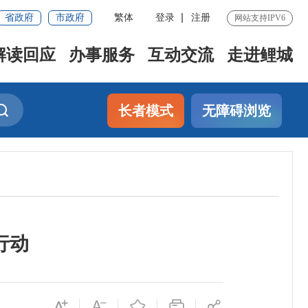
省政府
市政府
繁体
登录
注册
网站支持IPV6
解读回应
办事服务
互动交流
走进鲤城
长者模式
无障碍浏览
行动