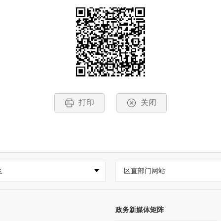
打印
关闭
区
区直部门网站
政务新媒体矩阵