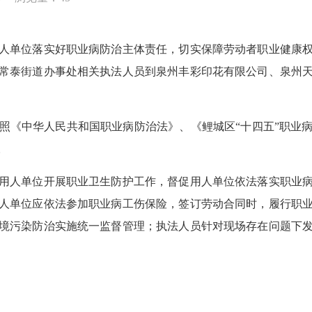
单位落实好职业病防治主体责任，切实保障劳动者职业健康权
常泰街道办事处相关执法人员到泉州丰彩印花有限公司、泉州
《中华人民共和国职业病防治法》、《鲤城区“十四五”职业病
。
人单位开展职业卫生防护工作，督促用人单位依法落实职业病
人单位应依法参加职业病工伤保险，签订劳动合同时，履行职
境污染防治实施统一监督管理；执法人员针对现场存在问题下