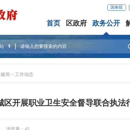
国务院
首页
区政府
政务公开
卫健局
>
工作动态
城区开展职业卫生安全督导联合执法
3
浏览量：
45