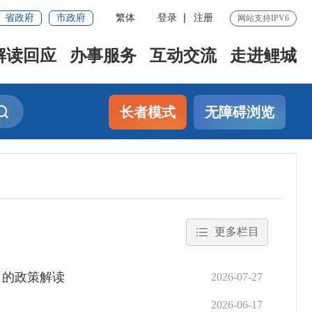
省政府
市政府
繁体
登录
注册
网站支持IPV6
解读回应
办事服务
互动交流
走进鲤城
长者模式
无障碍浏览
更多栏目
》的政策解读
2026-07-27
2026-06-17