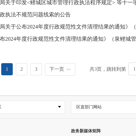
于印发<鲤城区城市管理行政执法程序规定> 等十一项制度的
政执法不规范问题线索的公告
公布2024年度行政规范性文件清理结果的通知》（泉鲤城管规
2024年度行政规范性文件清理结果的通知》（泉鲤城管规
1
2
3
下一页
共
3
页，跳转到第
>>
区
区直部门网站
政务新媒体矩阵