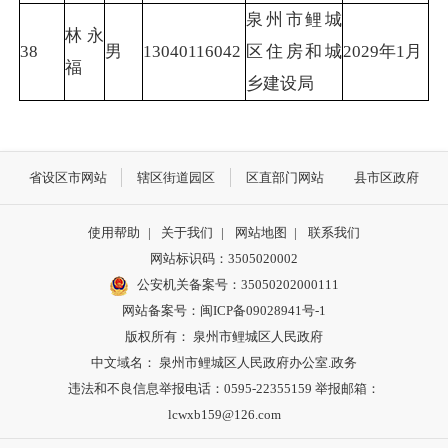
泉州市鲤城
林永
38
男
13040116042
区住房和城
2029年1月
福
乡建设局
省设区市网站
辖区街道园区
区直部门网站
县市区政府
使用帮助
|
关于我们
|
网站地图
|
联系我们
网站标识码：3505020002
公安机关备案号：35050202000111
网站备案号：闽ICP备09028941号-1
版权所有： 泉州市鲤城区人民政府
中文域名： 泉州市鲤城区人民政府办公室.政务
违法和不良信息举报电话：0595-22355159 举报邮箱：
lcwxb159@126.com