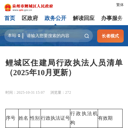
繁体
首页
区政府
政务公开
解读回应
办事服务
长者模式
鲤城区住建局行政执法人员清单
（2025年10月更新）
时间：2025-10-31 15:07
浏览量：
272
行政执法机
序号
姓名
性别
行政执法证号
有效期
构