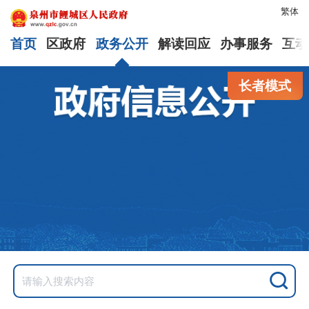
繁体
首页
区政府
政务公开
解读回应
办事服务
互动
长者模式