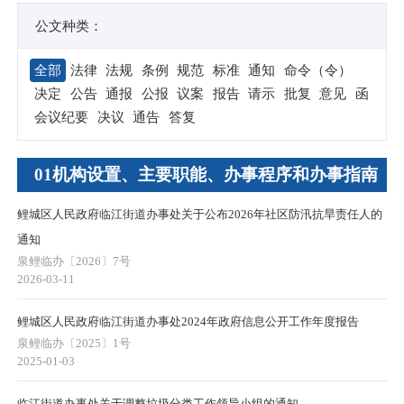
公文种类：
全部
法律
法规
条例
规范
标准
通知
命令（令）
决定
公告
通报
公报
议案
报告
请示
批复
意见
函
会议纪要
决议
通告
答复
01机构设置、主要职能、办事程序和办事指南
鲤城区人民政府临江街道办事处关于公布2026年社区防汛抗旱责任人的
通知
泉鲤临办〔2026〕7号
2026-03-11
鲤城区人民政府临江街道办事处2024年政府信息公开工作年度报告
泉鲤临办〔2025〕1号
2025-01-03
临江街道办事处关于调整垃圾分类工作领导小组的通知