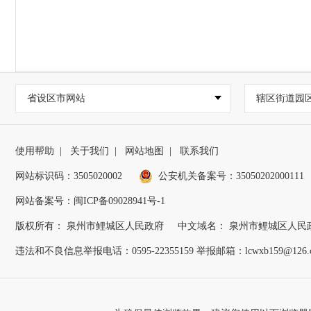
省设区市网站
辖区街道园
使用帮助
|
关于我们
|
网站地图
|
联系我们
网站标识码：3505020002
公安机关备案号：35050202000111
网站备案号：闽ICP备09028941号-1
版权所有： 泉州市鲤城区人民政府
中文域名： 泉州市鲤城区人民
违法和不良信息举报电话：0595-22355159 举报邮箱：lcwxb159@126.