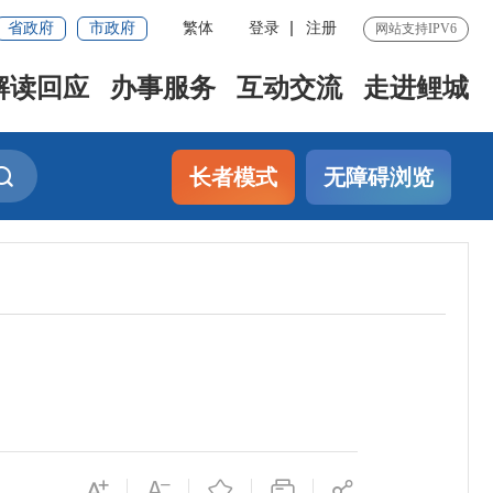
省政府
市政府
繁体
登录
注册
网站支持IPV6
解读回应
办事服务
互动交流
走进鲤城
长者模式
无障碍浏览