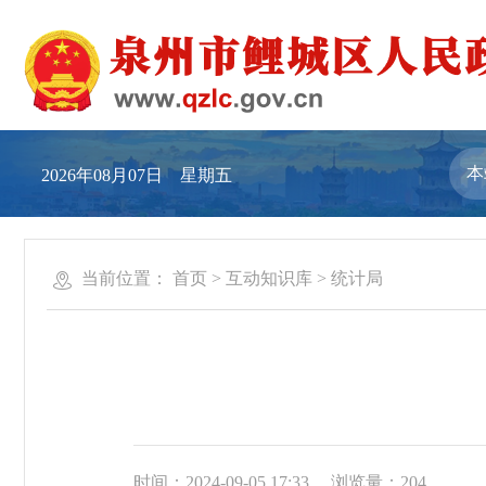
2026年08月07日 星期五
当前位置：
首页
>
互动知识库
>
统计局
时间：2024-09-05 17:33
浏览量：
204