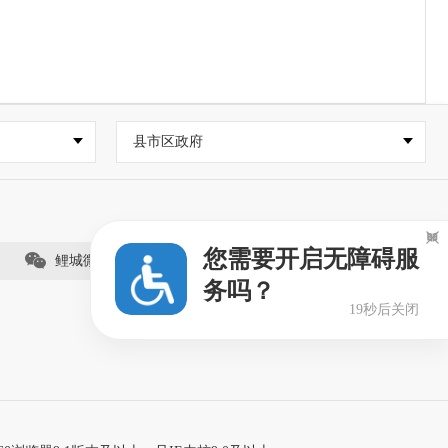
县市区政府

您需要开启无障碍服
鲤城微事（视频号）
务吗？
19秒后关闭