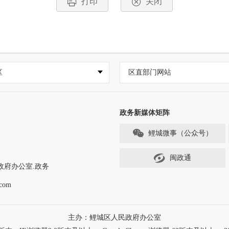
打印
关闭
区
区直部门网站
政务新媒体矩阵
鲤城微事（公众号）
闽政通
政府办公室.政务
com
主办：鲤城区人民政府办公室