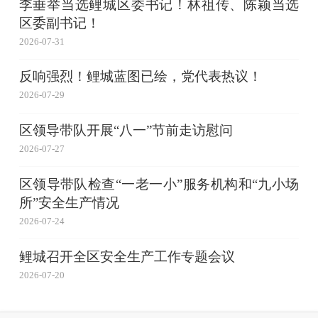
李垂举当选鲤城区委书记！林祖传、陈颖当选
区委副书记！
2026-07-31
反响强烈！鲤城蓝图已绘，党代表热议！
2026-07-29
区领导带队开展“八一”节前走访慰问
2026-07-27
区领导带队检查“一老一小”服务机构和“九小场
所”安全生产情况
2026-07-24
鲤城召开全区安全生产工作专题会议
2026-07-20