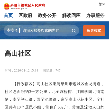
繁体
首页
区政府
政务公开
解读回应
办事服务
长者模式
高山社区
时间：2026-01-12 15:34
浏览量：
747
【行政辖区】高山社区隶属泉州市鲤城区金龙街道，
社区总面积约3平方公里，北至浮桥街、江南学园北街南
侧，南至笋江路，西至池峰路，东至高山花苑小区。全社
区共有10个居民小组，常住户602户，常住及流动人口约