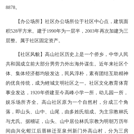
8878。
【办公场所】社区办公场所位于社区中心点，建筑面
积528平方米。建于1990年为一层半，2003年再次加建为三
层整。属于社区固定资产。
【社区风貌】高山社区历史上是一个侨乡，中华人民
共和国成立前大部分男劳力外出海外谋生。近年来社区个
体、集体经济都均较发达，民风淳朴，素有团结互助精神
的优良传统，成为鲤城文明社区之一。社区文化教育体育
事业发达，1920年侨建至今高峰小学一所，幼儿园一所，
娱乐场所齐全。高山社区原为一个自然村，分成三个角
落，即山头、山中、山尾，由多姓氏组成。为主宗教林氏
与尤氏。据稽证，山头、山中居位林氏宗教为明朝万历年
间由兴化蚶江后厝林迁至泉州新门外高山村，分为三房