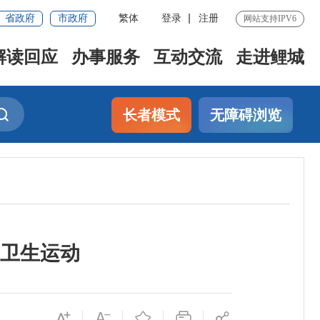
省政府
市政府
繁体
登录
注册
网站支持IPV6
解读回应
办事服务
互动交流
走进鲤城
长者模式
无障碍浏览
卫生运动