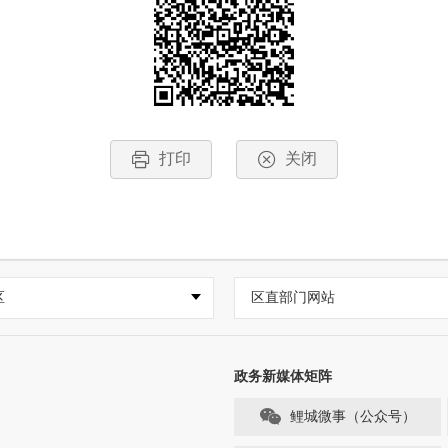
打印
关闭
区
区直部门网站
政务新媒体矩阵
鲤城微事（公众号）