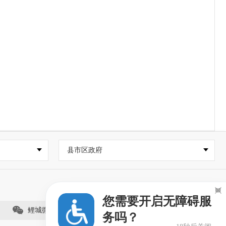
县市区政府

您需要开启无障碍服
鲤城微事（视频号）
务吗？