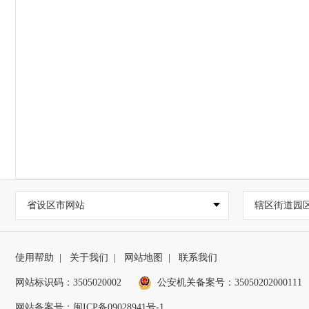
省设区市网站
辖区街道园
使用帮助
|
关于我们
|
网站地图
|
联系我们
网站标识码：3505020002
公安机关备案号：35050202000111
网站备案号：闽ICP备09028941号-1