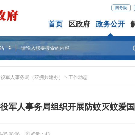
国务院
首页
区政府
政务公开
退役军人事务局（双拥共建办）
>
工作动态
役军人事务局组织开展防蚊灭蚊爱国
05 08:06
浏览量：
43