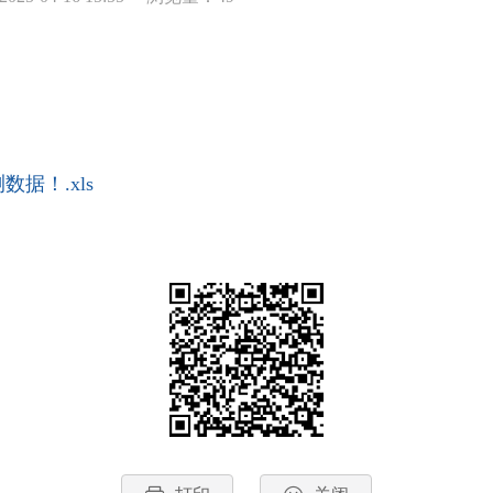
据！.xls