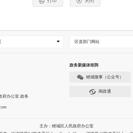
打印
关闭
区
区直部门网站
政务新媒体矩阵
鲤城微事（公众号）
闽政通
政府办公室.政务
com
主办：鲤城区人民政府办公室