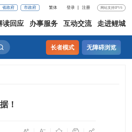
省政府
市政府
繁体
登录
注册
网站支持IPV6
解读回应
办事服务
互动交流
走进鲤城
长者模式
无障碍浏览
数据！