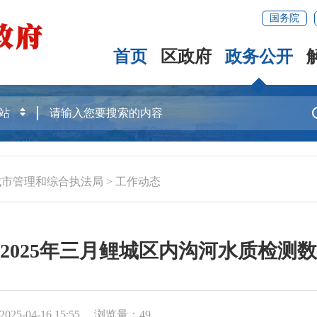
国务院
首页
区政府
政务公开
城市管理和综合执法局
>
工作动态
2025年三月鲤城区内沟河水质检测
25-04-16 15:55
浏览量：
49