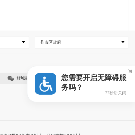
县市区政府

您需要开启无障碍服
鲤城微事（视频号）
务吗？
21秒后关闭