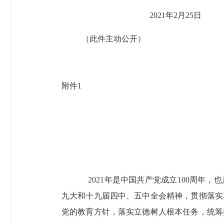
2021
年
2
月
25
日
（此件主动公开）
附件
1
2021
年是中国共产党成立
100
周年，也
九大和十九届四中、五中全会精神，贯彻落实
党的教育方针，落实立德树人根本任务，统筹