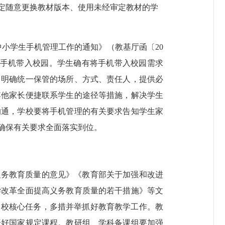
定随意更换教材版本、使用未经审定教材的学
中小学生手机管理工作的通知》
（教基厅函〔
20
手机带入校园。学生确有将手机带入校园需求
，明确统一保管的场所、方式、责任人，提供必
其他家长便捷联系学生的途径等措施，解决学生
沟通，学校要将手机管理的有关要求告知学生家
确保有关要求全面落实到位。
义务教育质量的意见》《教育部关于加强和改进
学改革全面提高义务教育质量的若干措施》等文
学校核心任务，多措并举抓好教育教学工作。教
开好国家规定课程。教研组、学科备课组要加强