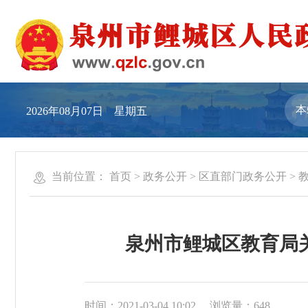
2026年08月07日 星期五
当前位置：
首页
>
政务公开
>
区直部门政务公开
>
泉州市鲤城区教育局关
时间：2021-03-04 10:02
浏览量：
648