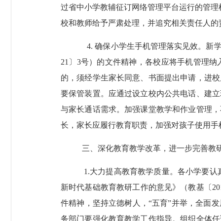
过省中小学教辅征订网络管理平台运行的管理
校和教师给予严肃处理，并追究相关责任人的
4.
确保小学生手机管理落实见效。新
21
〕
3
号）的文件精神，各校应将手机管理纳
的，须经学生家长同意、书面提出申请，进校
要保管装置。应通过设立校内公共电话、建立
与家长通话需求。加强课堂教学和作业管理，
长，家长应履行教育职责，加强对孩子使用手
三、深化教育教学改革，进一步完善教
1.
大力提高教育教学质量。各小学要认
新时代基础教育教研工作的意见》（教基〔
20
件精神，坚持立德树人，“五育”并举，全面
务部门要强化教育教学工作指导。组织全体任