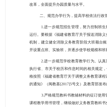
改革，全面提升办园质量与水平。
二、规范办学行为，提高学校依法行政
1.
进一步规范招生管理，努力控制班生
运行。要根据《福建省教育厅关于报送消除义
机制，建立健全消除义务教育阶段大班额台账
开设重点班、实验班，并逐步使学校规模和班
2.
进一步规范学校教育教学行为。认真
执行省、市关于校历和作息时间的相关规定，
格按照《福建省教育厅关于调整义务教育课程
的通知》（闽教基
[2017]5
号文）及教育部发布
3.
严格规范教科书教辅材料的征订使用
课程教学用书管理，继续做好义务教育教科书