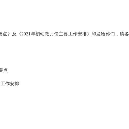
要点》及《
2021
年初幼教月份主要工作安排》印发给你们，请各
要点
要工作安排