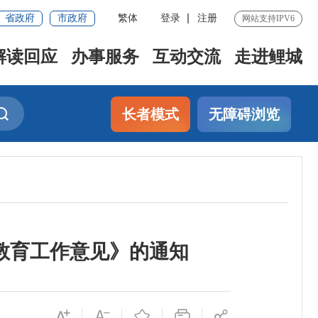
省政府
市政府
繁体
登录
注册
网站支持IPV6
解读回应
办事服务
互动交流
走进鲤城
长者模式
无障碍浏览
前教育工作意见》的通知