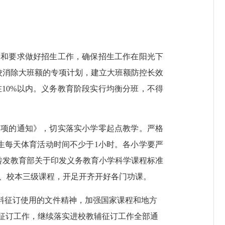
神和要求做好招生工作，确保招生工作在阳光下
校消除大班额的专项计划，建立大班额防控长效
在
10%
以内。
义务教育阶段实行均衡分班，不得
事项的通知》，切实落实小学零起点教学。严格
生每天体育活动时间不少于
1
小时。各小学要严
转发教育部关于印发义务教育小学科学课程标准
、校本三级课程，开足开齐开好各门功课。
料征订使用的文件精神，加强国家课程和地方
征订工作，继续落实进校教辅征订工作全部通