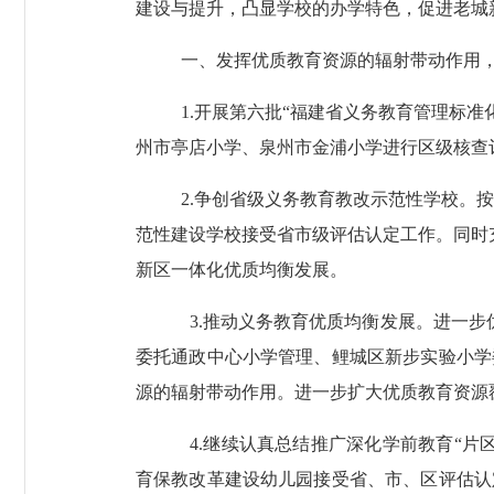
建设与提升，凸显学校的办学特色，促进老城
一、发挥优质教育资源的辐射带动作用
1.
开展第六批“福建省义务教育管理标准
州市亭店小学、泉州市金浦小学进行区级核查
2.
争创省级义务教育教改示范性学校。按
范性建设学校接受省市级评估认定工作。同时
新区一体化优质均衡发展。
3.
推动义务教育优质均衡发展。进一步优
委托通政中心小学管理、鲤城区新步实验小学
源的辐射带动作用。进一步扩大优质教育资源
4.
继续认真总结推广深化学前教育“片
育保教改革建设幼儿园接受省、市、区评估认