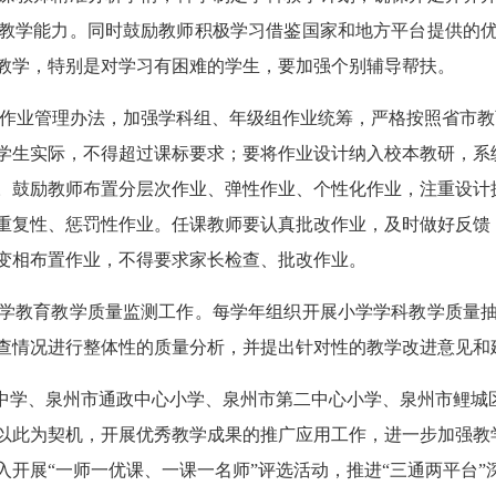
教学能力。同时鼓励教师积极学习借鉴国家和地方平台提供的
教学，特别是对学习有困难的学生，要加强个别辅导帮扶。
作业管理办法，加强学科组、年级组作业统筹，严格按照省市教
学生实际，不得超过课标要求；要将作业设计纳入校本教研，系
。鼓励教师布置分层次作业、弹性作业、个性化作业，注重设计
重复性、惩罚性作业。任课教师要认真批改作业，及时做好反馈
变相布置作业，不得要求家长检查、批改作业。
学教育教学质量监测工作。每学年组织开展小学学科教学质量
查情况进行整体性的质量分析，并提出针对性的教学改进意见和
中学、泉州市通政中心小学、泉州市第二中心小学、泉州市鲤城
以此为契机，开展优秀教学成果的推广应用工作，进一步加强教
入开展“一师一优课、一课一名师”评选活动，推进“三通两平台