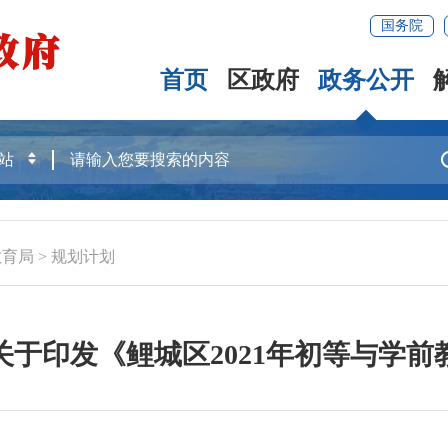
国务院
首页
区政府
政务公开
教育局
>
规划计划
于印发《鲤城区2021年初等与学