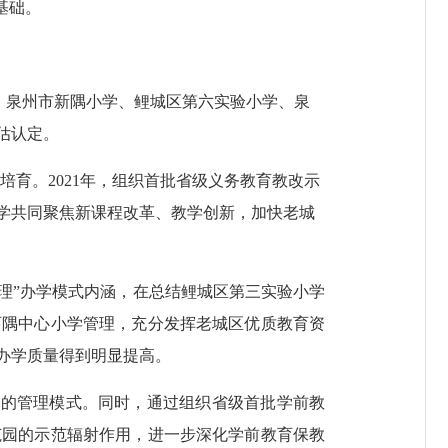
基础。
、泉州市新隅小学、鲤城区第六实验小学、泉
估认定。
培育。
2021
年，组织首批省级义务教育教改示
学共同聚焦新课程改革、教学创新，加快老城
管理”办学模式内涵，在总结鲤城区第三实验小学
西隅中心小学管理，充分发挥老城区优质教育资
办学质量得到明显提高。
园的管理模式。同时，通过组织省级首批学前教
范园的示范辐射作用，进一步深化学前教育保教