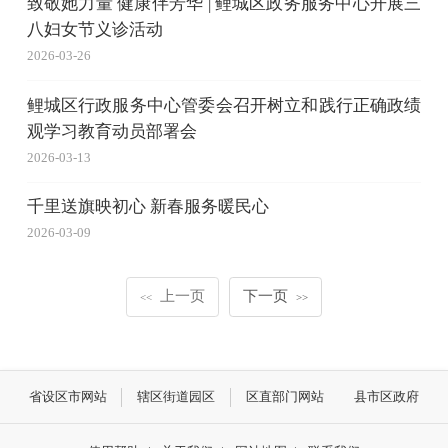
致敬她力量 健康伴芳华 | 鲤城区政务服务中心开展三
八妇女节义诊活动
2026-03-26
鲤城区行政服务中心管委会召开树立和践行正确政绩
观学习教育动员部署会
2026-03-13
千里送旗映初心 新春服务暖民心
2026-03-09
上一页
下一页
<<
>>
省设区市网站
辖区街道园区
区直部门网站
县市区政府