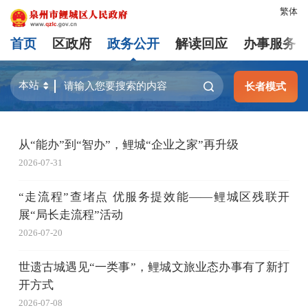
繁体
首页
区政府
政务公开
解读回应
办事服务
长者模式
从“能办”到“智办”，鲤城“企业之家”再升级
2026-07-31
“走流程”查堵点 优服务提效能——鲤城区残联开
展“局长走流程”活动
2026-07-20
世遗古城遇见“一类事”，鲤城文旅业态办事有了新打
开方式
2026-07-08