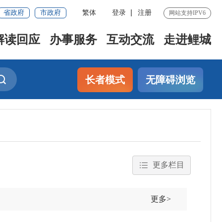
省政府
市政府
繁体
登录
注册
网站支持IPV6
解读回应
办事服务
互动交流
走进鲤城
长者模式
无障碍浏览
更多栏目
更多>