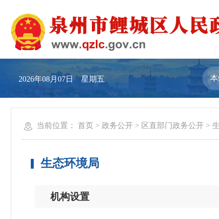
2026年08月07日 星期五
当前位置：
首页
>
政务公开
>
区直部门政务公开
>
生态环境局
机构设置