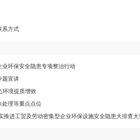
联系方式
企业环保安全隐患专项整治行动
专题宣讲
生态环境提质增效
水处理等重点点位
扎实推进工贸及劳动密集型企业环保设施安全隐患大排查大