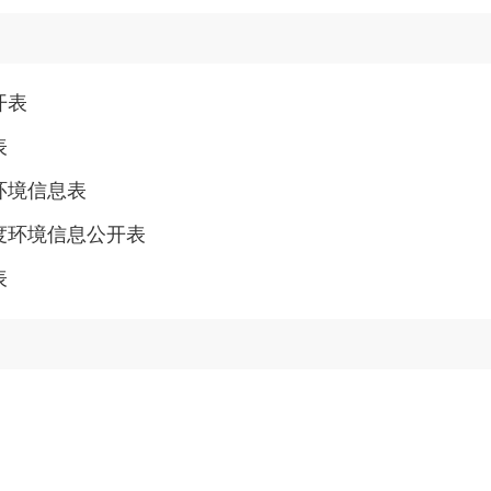
开表
表
环境信息表
度环境信息公开表
表