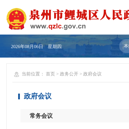
2026年08月06日 星期四
当前位置：
首页
>
政务公开
>
政府会议
政府会议
常务会议