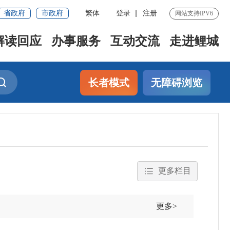
省政府
市政府
繁体
登录
注册
网站支持IPV6
解读回应
办事服务
互动交流
走进鲤城
长者模式
无障碍浏览
更多栏目
更多>