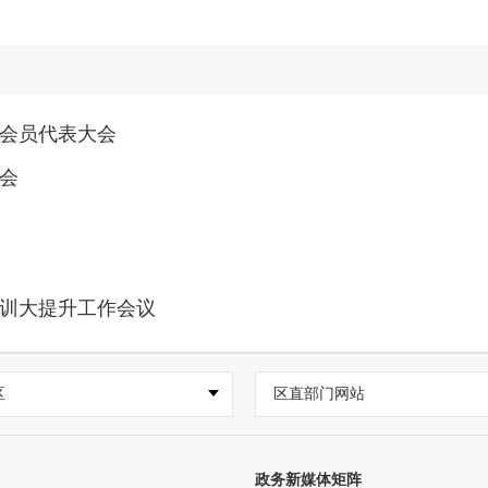
会员代表大会
会
训大提升工作会议
区
区直部门网站
政务新媒体矩阵