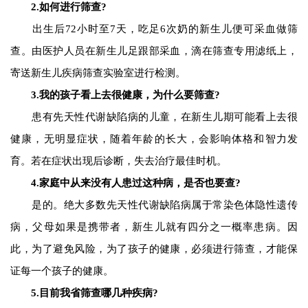
2.如何进行筛查?
出生后72小时至7天，吃足6次奶的新生儿便可采血做筛
查。由医护人员在新生儿足跟部采血，滴在筛查专用滤纸上，
寄送新生儿疾病筛查实验室进行检测。
3.我的孩子看上去很健康，为什么要筛查?
患有先天性代谢缺陷病的儿童，在新生儿期可能看上去很
健康，无明显症状，随着年龄的长大，会影响体格和智力发
育。若在症状出现后诊断，失去治疗最佳时机。
4.家庭中从来没有人患过这种病，是否也要查?
是的。绝大多数先天性代谢缺陷病属于常染色体隐性遗传
病，父母如果是携带者，新生儿就有四分之一概率患病。因
此，为了避免风险，为了孩子的健康，必须进行筛查，才能保
证每一个孩子的健康。
5.目前我省筛查哪几种疾病?