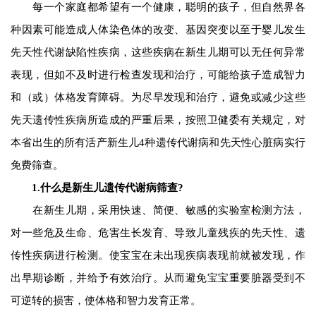
每一个家庭都希望有一个健康，聪明的孩子，但自然界各
种因素可能造成人体染色体的改变、基因突变以至于婴儿发生
先天性代谢缺陷性疾病，这些疾病在新生儿期可以无任何异常
表现，但如不及时进行检查发现和治疗，可能给孩子造成智力
和（
或
）体格发育障碍。为尽早发现和治疗，避免或减少这些
先天遗传性疾病所造成的严重后果，按照卫健委有关规定，对
本省出生的所有活产新生儿4种遗传代谢病和先天性心脏病实行
免费筛查。
1.什么是新生儿遗传代谢病筛查?
在新生儿期，采用快速、简便、敏感的实验室检测方法，
对一些危及生命、危害生长发育、导致儿童残疾的先天性、遗
传性疾病进行检测。使宝宝在未出现疾病表现前就被发现，作
出早期诊断，并给予有效治疗。从而避免宝宝重要脏器受到不
可逆转的损害，使体格和智力发育正常。