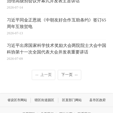
治理高级别会议开幕式并发表主旨讲话
2026-07-14
习近平同金正恩就《中朝友好合作互助条约》签订65
周年互致贺电
2026-07-13
习近平出席国家科学技术奖励大会两院院士大会中国
科协第十一次全国代表大会并发表重要讲话
2026-07-09
上一页
下一页
<<
>>
省设区市网站
辖区街道园区
区直部门网站
县市区政府