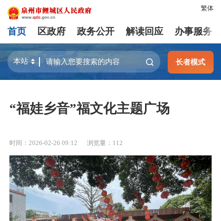
繁体
首页
区政府
政务公开
解读回应
办事服务
长者模式
“福娃乡音”福文化主题广场
时间：2026-02-26 09:12
浏览量：
112