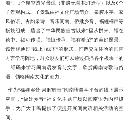
船”、1个镂空透光景观（非遗无骨花灯造型）以及6个
子景观构成。子景观由福文化广场简介、泉腔本字、家
风俗语、古韵泉诗、音乐闽南、侨批乡音、福鲤桐声等
板块组成，蕴含了中华民族自古以来“福从拼来、福在
德中、福可传唱、福恒传承、福有希望”的美好愿景。
该景观通过“线上+线下”的形式，打造交互体验的闽南
方言学习阵地，群众朋友们可以通过扫描各个板块上的
二维码来学习闽南语发音与文字，欣赏闽南诗歌与俗
语，领略闽南文化的魅力。
作为“福娃乡音·泉腔鲤音”闽南语自学平台的线下展示
空间，“福娃乡音”福文化主题广场以闽南语为内容抓
手，为广大市民提供了便捷开展闽南语相关活动的空
间。