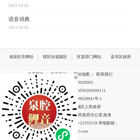
2023-10-26
语音词典
2023-10-26
省设区市网站
辖区街道园区
区直部门网站
县市区政府
使用帮助
|
关于我们
|
网站地图
|
联系我们
网站标识码：3505020002
公安机关备案号：35050202000111
网站备案号：闽ICP备09028941号-1
版权所有： 泉州市鲤城区人民政府
中文域名： 泉州市鲤城区人民政府办公室.政务
违法和不良信息举报电话：0595-22355159 举报邮箱：
lcwxb159@126.com