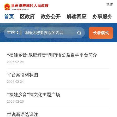
繁体
首页
区政府
政务公开
解读回应
办事服务
长者模式
“福娃乡音·泉腔鲤音”闽南语公益自学平台简介
2026-02-24
平台索引树状图
2026-02-24
“福娃乡音”福文化主题广场
2026-02-26
世说新语选译注