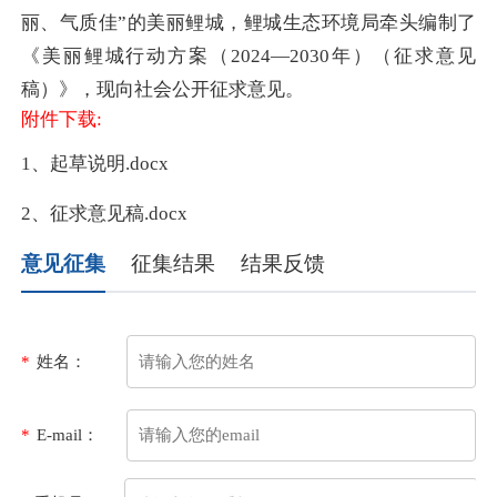
丽、气质佳”的美丽鲤城，鲤城生态环境局
牵头编制
了
《美丽鲤城行动方案（
2024—2030年）（征求意见
稿）》，现向社会公开征求意见。
附件下载:
1、起草说明.docx
2、征求意见稿.docx
意见征集
征集结果
结果反馈
*
姓名：
*
E-mail：