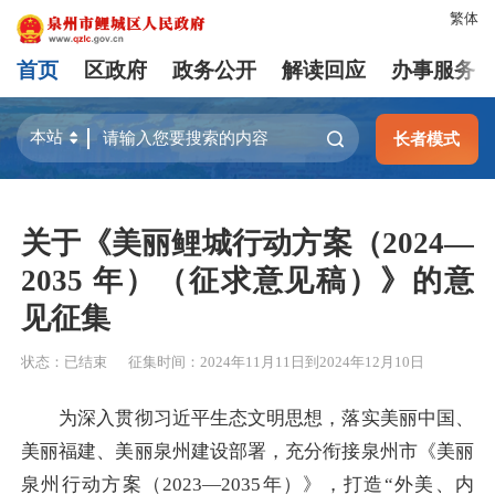
繁体
首页
区政府
政务公开
解读回应
办事服务
长者模式
关于《美丽鲤城行动方案（2024—
2035 年）（征求意见稿）》的意
见征集
状态：
已结束
征集时间：
2024年11月11日
到
2024年12月10日
为深入贯彻习近平生态文明思想，落实美丽中国、
美丽福建、美丽泉州建设部署，充分衔接泉州市《美丽
泉州行动方案（
2023—2035年）》，打造“外美、内