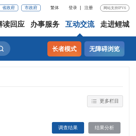
省政府
市政府
繁体
登录
注册
网站支持IPV6
解读回应
办事服务
互动交流
走进鲤城
长者模式
无障碍浏览
更多栏目
调查结果
结果分析