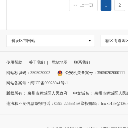
上一页
1
2
<<
省设区市网站
辖区街道园
使用帮助
|
关于我们
|
网站地图
|
联系我们
网站标识码：3505020002
公安机关备案号：35050202000111
网站备案号：闽ICP备09028941号-1
版权所有： 泉州市鲤城区人民政府
中文域名： 泉州市鲤城区人民
违法和不良信息举报电话：0595-22355159 举报邮箱：lcwxb159@126.