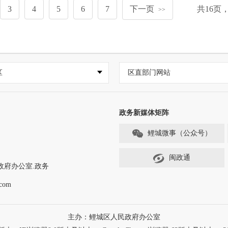
3
4
5
6
7
下一页
共
16
页
>>
区
区直部门网站
政务新媒体矩阵
鲤城微事（公众号）
闽政通
政府办公室.政务
com
主办：鲤城区人民政府办公室