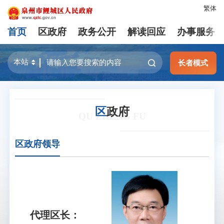
繁体
首页
区政府
政务公开
解读回应
办事服务
长者模式
区
政府
QU ZHENG FU
区政府领导
代理区长：