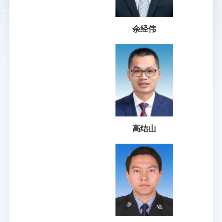
余经伟
高结山