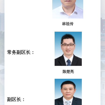
林祖传
常务副区长：
陈楚亮
副区长：