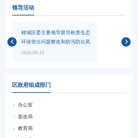
领导活动
鲤城区委主要领导督导检查生态
鲤城区主要
环保突出问题整改和防汛防台风
走访慰问并
工作
重点工作
2026-06-10
2026-06-02
区政府组成部门
办公室
发改局
教育局