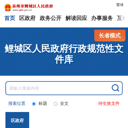
繁体
首页
区政府
政务公开
解读回应
办事服务
互动
长者模式
鲤城区人民政府行政规范性文
件库
搜索位置
标题
全文
待生效文件
区政府