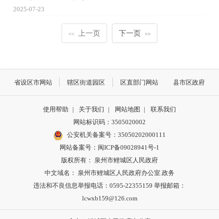
2025-07-23
上一页
下一页
<<
>>
省设区市网站
辖区街道园区
区直部门网站
县市区政府
使用帮助
|
关于我们
|
网站地图
|
联系我们
网站标识码：3505020002
公安机关备案号：35050202000111
网站备案号：闽ICP备09028941号-1
版权所有： 泉州市鲤城区人民政府
中文域名： 泉州市鲤城区人民政府办公室.政务
违法和不良信息举报电话：0595-22355159 举报邮箱：
lcwxb159@126.com