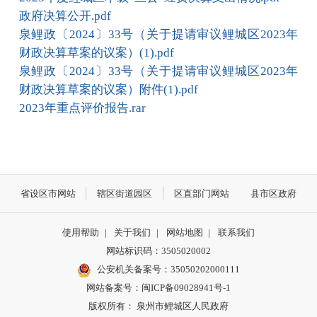
政府决算公开.pdf
泉鲤政〔2024〕33号（关于提请审议鲤城区2023年
财政决算草案的议案）(1).pdf
泉鲤政〔2024〕33号（关于提请审议鲤城区2023年
财政决算草案的议案）附件(1).pdf
2023年重点评价报告.rar
省设区市网站
辖区街道园区
区直部门网站
县市区政府
使用帮助
|
关于我们
|
网站地图
|
联系我们
网站标识码：3505020002
公安机关备案号：35050202000111
网站备案号：闽ICP备09028941号-1
版权所有： 泉州市鲤城区人民政府