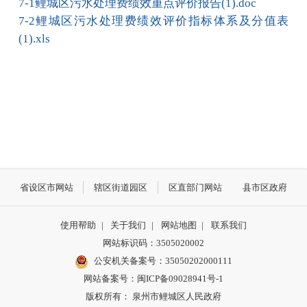
7-1鲤城区污水处理费绩效重点评价报告(1).doc
7-2鲤城区污水处理费绩效评价指标体系及分值表
(1).xls
省设区市网站
辖区街道园区
区直部门网站
县市区政府
使用帮助
|
关于我们
|
网站地图
|
联系我们
网站标识码：3505020002
公安机关备案号：35050202000111
网站备案号：闽ICP备09028941号-1
版权所有： 泉州市鲤城区人民政府