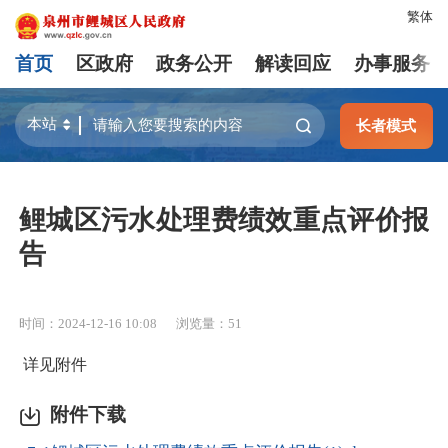
繁体
首页
区政府
政务公开
解读回应
办事服务
长者模式
鲤城区污水处理费绩效重点评价报
告
时间：2024-12-16 10:08
浏览量：
51
详见附件
附件下载