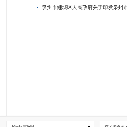
泉州市鲤城区人民政府关于印发泉州市
省设区市网站
辖区街道园