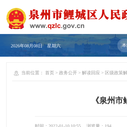
2026年08月08日 星期六
当前位置：
首页
>
政务公开
>
解读回应
>
区级政策
《泉州市
时间：2022-01-10 10:55
浏览量：
194