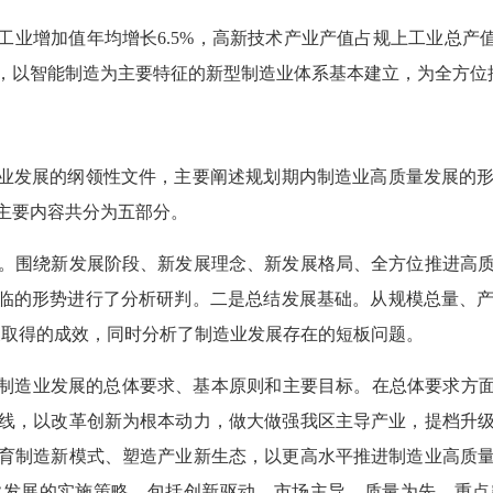
业增加值年均增长6.5%，高新技术产业产值占规上工业总产值
，以智能制造为主要特征的新型制造业体系基本建立，为全方位
业发展的纲领性文件，主要阐述规划期内制造业高质量发展的形
划》主要内容共分为五部分。
围绕新发展阶段、新发展理念、新发展格局、全方位推进高质
面临的形势进行了分析研判。二是总结发展基础。从规模总量、
展取得的成效，同时分析了制造业发展存在的短板问题。
造业发展的总体要求、基本原则和主要目标。在总体要求方面
线，以改革创新为根本动力，做大做强我区主导产业，提档升
育制造新模式、塑造产业新生态，以更高水平推进制造业高质
业发展的实施策略，包括创新驱动、市场主导、质量为先、重点