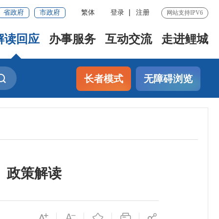
省政府
市政府
繁体
登录
注册
网站支持IPV6
解读回应
办事服务
互动交流
走进鲤城
长者模式
无障碍浏览
》政策解读