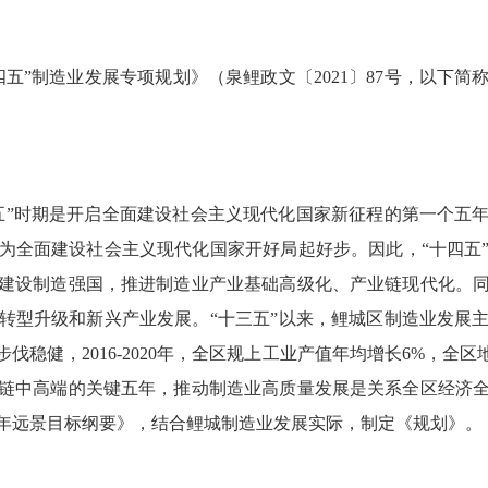
”制造业发展专项规划》（泉鲤政文〔2021〕87号，以下简
五”时期是开启全面建设社会主义现代化国家新征程的第一个五
为全面建设社会主义现代化国家开好局起好步。因此，“十四五
建设制造强国，推进制造业产业基础高级化、产业链现代化。
转型升级和新兴产业发展。“十三五”以来，鲤城区制造业发展
稳健，2016-2020年，全区规上工业产值年均增长6%，全区地
链中高端的关键五年，推动制造业高质量发展是关系全区经济
年远景目标纲要》，结合鲤城制造业发展实际，制定《规划》。