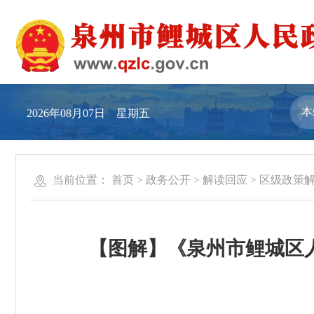
2026年08月07日 星期五
当前位置：
首页
>
政务公开
>
解读回应
>
区级政策
【图解】《泉州市鲤城区