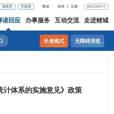
省政府
市政府
繁体
登录
注册
网站支持IPV6
解读回应
办事服务
互动交流
走进鲤城
长者模式
无障碍浏览
统计体系的实施意见》政策