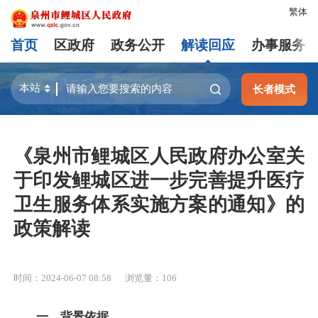
繁体
首页
区政府
政务公开
解读回应
办事服务
长者模式
《泉州市鲤城区人民政府办公室关
于印发鲤城区进一步完善提升医疗
卫生服务体系实施方案的通知》的
政策解读
时间：2024-06-07 08:58
浏览量：
106
一、背景依据