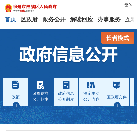
繁体
首页
区政府
政务公开
解读回应
办事服务
互动
长者模式
政府信息
政府信息
法定主动
政策
区政府文件
公开指南
公开制度
公开内容