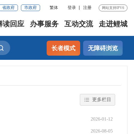
省政府
市政府
繁体
登录
注册
网站支持IPV6
解读回应
办事服务
互动交流
走进鲤城
长者模式
无障碍浏览
更多栏目
2026-01-12
2026-08-05