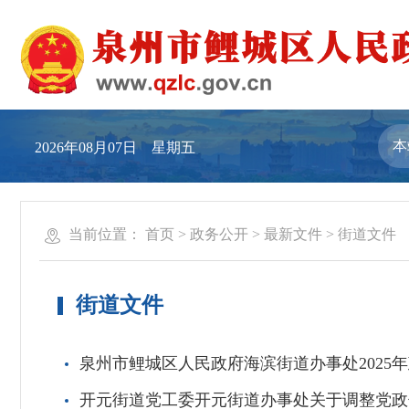
2026年08月07日 星期五
当前位置：
首页
>
政务公开
>
最新文件
>
街道文件
街道文件
泉州市鲤城区人民政府海滨街道办事处2025
开元街道党工委开元街道办事处关于调整党政