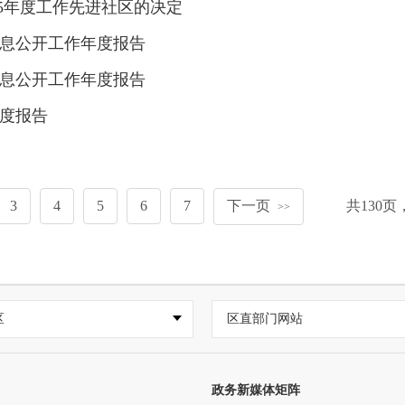
25年度工作先进社区的决定
信息公开工作年度报告
信息公开工作年度报告
年度报告
3
4
5
6
7
下一页
共
130
页
>>
区
区直部门网站
政务新媒体矩阵