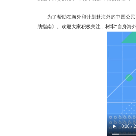
为了帮助在海外和计划赴海外的中国公民更
助指南》。欢迎大家积极关注，树牢“自身海