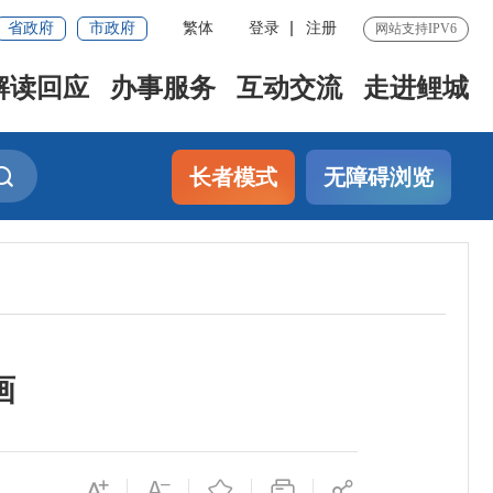
省政府
市政府
繁体
登录
注册
网站支持IPV6
解读回应
办事服务
互动交流
走进鲤城
长者模式
无障碍浏览
画