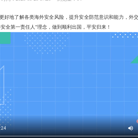
好地了解各类海外安全风险，提升安全防范意识和能力，外交
外安全第一责任人”理念，做到顺利出国，平安归来！