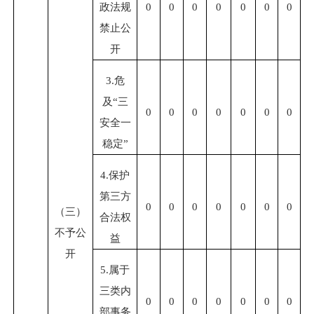
政法规
0
0
0
0
0
0
0
禁止公
开
3.
危
及
“
三
0
0
0
0
0
0
0
安全一
稳定
”
4.
保护
第三方
0
0
0
0
0
0
0
（三）
合法权
不予公
益
开
5.
属于
三类内
0
0
0
0
0
0
0
部事务