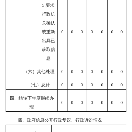
5.
要求
行政机
关确认
或重新
0
0
0
0
0
0
0
出具已
获取信
息
（六）其他处理
0
0
0
0
0
0
0
（七）总计
0
0
0
0
0
0
0
四、结转下年度继续办
0
0
0
0
0
0
0
理
四、政府信息公开行政复议、行政诉讼情况