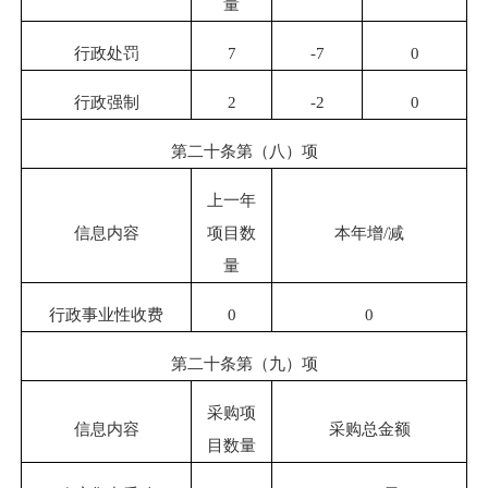
量
行政处罚
7
-
7
0
行政强制
2
-
2
0
第二十条第（八）项
上一年
信息内容
项目数
本年增
/
减
量
行政事业性收费
0
0
第二十条第（九）项
采购项
信息内容
采购总金额
目数量