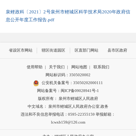
泉鲤政科〔2021〕2号泉州市鲤城区科学技术局2020年政府信
息公开年度工作报告.pdf
省设区市网站
辖区街道园区
区直部门网站
县市区政府
使用帮助
|
关于我们
|
网站地图
|
联系我们
网站标识码：3505020002
公安机关备案号：35050202000111
网站备案号：闽ICP备09028941号-1
版权所有： 泉州市鲤城区人民政府
中文域名： 泉州市鲤城区人民政府办公室.政务
违法和不良信息举报电话：0595-22355159 举报邮箱：
lcwxb159@126.com