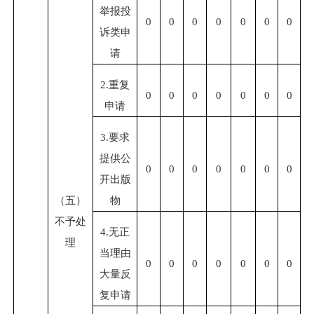
举报投
0
0
0
0
0
0
0
诉类申
请
2.
重复
0
0
0
0
0
0
0
申请
3.
要求
提供公
0
0
0
0
0
0
0
开出版
（五）
物
不予处
4.
无正
理
当理由
0
0
0
0
0
0
0
大量反
复申请