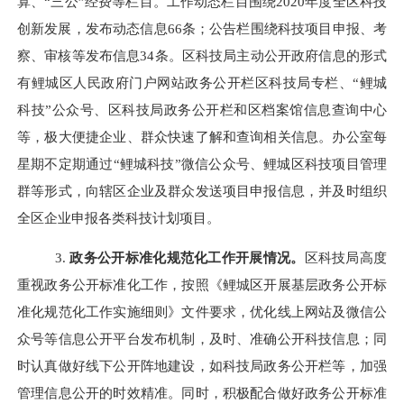
算、“三公”经费等栏目。工作动态栏目围绕
2020
年度全区科技
创新发展，发布动态信息
66
条；公告栏围绕科技项目申报、考
察、审核等发布信息
34
条。区科技局主动公开政府信息的形式
有鲤城区人民政府门户网站政务公开栏区科技局专栏、“鲤城
科技”公众号、区科技局政务公开栏和区档案馆信息查询中心
等，极大便捷企业、群众快速了解和查询相关信息。办公室每
星期不定期通过“鲤城科技”微信公众号、鲤城区科技项目管理
群等形式，向辖区企业及群众发送项目申报信息，并及时组织
全区企业申报各类科技计划项目。
3.
政务公开标准化规范化工作开展情况。
区科技局高度
重视政务公开标准化工作，按照《鲤城区开展基层政务公开标
准化规范化工作实施细则》文件要求，优化线上网站及微信公
众号等信息公开平台发布机制，及时、准确公开科技信息；同
时认真做好线下公开阵地建设，如科技局政务公开栏等，加强
管理信息公开的时效精准。同时，积极配合做好政务公开标准