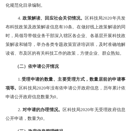
化规范化目录编制。
4.
政策解读、回应社会关切情况。
区科技局
2020
年共发
布科技政策及政策解读信息有
10
条。在做好线上政策解读的同
时，局领导带领业务干部深入辖区各企业、各基层开展科技政
策解读和辅导，举办各类专题政策宣讲培训班，及时准确地解
读省、市及区的有关科技工作的政策，方便企业、群众熟知。
（二）依申请公开情况
1
.
受理申请的数量、主要受理方式，数量居前的申请事
项等。
区科技局
2020
年没有依申请公开政府信息，历年累计依
申请公开政府信息数量为
0
。
2
.
对申请的办理情况。
区科技局
2020
年无受理政府信息
公开申请，数量为
0
。