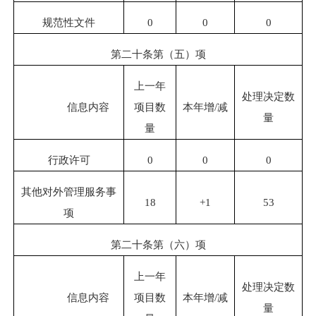
规范性文件
0
0
0
第二十条第（五）项
上一年
处理决定数
信息内容
项目数
本年增
/
减
量
量
行政许可
0
0
0
其他对外管理服务事
18
+
1
53
项
第二十条第（六）项
上一年
处理决定数
信息内容
项目数
本年增
/
减
量