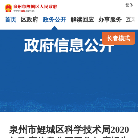
繁体
首页
区政府
政务公开
解读回应
办事服务
互动
长者模式
泉州市鲤城区科学技术局2020