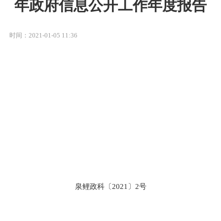
年政府信息公开工作年度报告
时间：2021-01-05 11:36
泉鲤政科〔
2021
〕
2
号