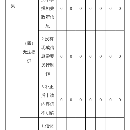
果
握相关
0
0
0
0
0
0
0
政府信
息
2.
没有
（四）
现成信
无法提
息需要
0
0
0
0
0
0
0
供
另行制
作
3.
补正
后申请
0
0
0
0
0
0
0
内容仍
不明确
1.
信访