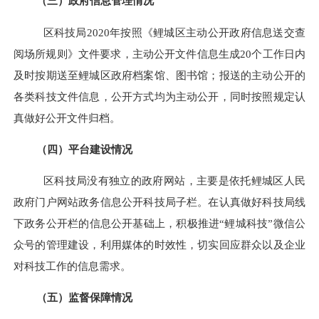
（三）政府信息管理情况
区科技局
2020
年按照《鲤城区主动公开政府信息送交查
阅场所规则》文件要求，主动公开文件信息生成
20
个工作日内
及时按期送至鲤城区政府档案馆、图书馆；报送的主动公开的
各类科技文件信息，公开方式均为主动公开，同时按照规定认
真做好公开文件归档。
（四）平台建设情况
区科技局没有独立的政府网站，主要是依托鲤城区人民
政府门户网站政务信息公开科技局子栏。在认真做好科技局线
下政务公开栏的信息公开基础上，积极
推进“鲤城科技”微信公
众号的管理建设，利用媒体的时效性，切实回应群众以及企业
对科技工作的信息需求。
（五）监督保障情况