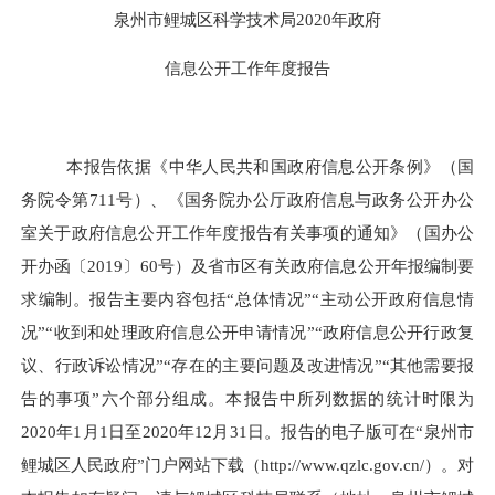
泉州市鲤城区科学技术局
2020
年政府
信息公开工作年度报告
本报告依据《中华人民共和国政府信息公开条例》（国
务院令第
711
号）、《国务院办公厅政府信息与政务公开办公
室关于政府信息公开工作年度报告有关事项的通知》（国办公
开办函〔
2019
〕
60
号）及省市区有关政府信息公开年报编制要
求编制。报告主要内容包括“总体情况”“主动公开政府信息情
况”“收到和处理政府信息公开申请情况”“政府信息公开行政复
议、行政诉讼情况”“存在的主要问题及改进情况”“其他需要报
告的事项”六个部分组成。本报告中所列数据的统计时限为
2020
年
1
月
1
日至
2020
年
12
月
31
日。报告的电子版可在“泉州市
鲤城区人民政府”门户网站下载（
http://www.qzlc.gov.cn/
）。对