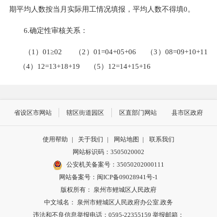
期平均人数按当月实际用工情况填报，平均人数不得填0。
6.确定性审核关系：
（1）01≥02 （2）01=04+05+06 （3）08=09+10+11
（4）12=13+18+19 （5）12=14+15+16
省设区市网站
辖区街道园区
区直部门网站
县市区政府
使用帮助
|
关于我们
|
网站地图
|
联系我们
网站标识码：3505020002
公安机关备案号：35050202000111
网站备案号：闽ICP备09028941号-1
版权所有： 泉州市鲤城区人民政府
中文域名： 泉州市鲤城区人民政府办公室.政务
违法和不良信息举报电话：0595-22355159 举报邮箱：