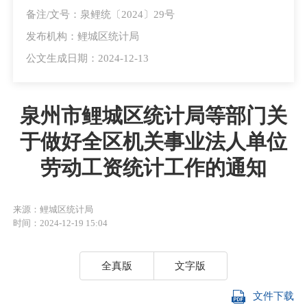
备注/文号：泉鲤统〔2024〕29号
发布机构：鲤城区统计局
公文生成日期：2024-12-13
泉州市鲤城区统计局等部门关
于做好全区机关事业法人单位
劳动工资统计工作的通知
来源：鲤城区统计局
时间：2024-12-19 15:04
全真版
文字版
文件下载