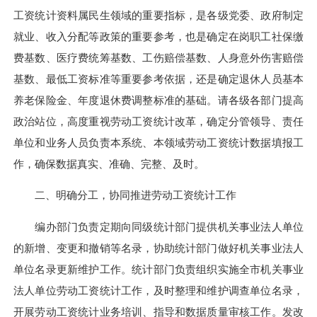
工资统计资料属民生领域的重要指标，是各级党委、政府制定
就业、收入分配等政策的重要参考，也是确定在岗职工社保缴
费基数、医疗费统筹基数、工伤赔偿基数、人身意外伤害赔偿
基数、最低工资标准等重要参考依据，还是确定退休人员基本
养老保险金、年度退休费调整标准的基础。请各级各部门提高
政治站位，高度重视劳动工资统计改革，确定分管领导、责任
单位和业务人员负责本系统、本领域劳动工资统计数据填报工
作，确保数据真实、准确、完整、及时。
二、明确分工，协同推进劳动工资统计工作
编办部门负责定期向同级统计部门提供机关事业法人单位
的新增、变更和撤销等名录，协助统计部门做好机关事业法人
单位名录更新维护工作。统计部门负责组织实施全市机关事业
法人单位劳动工资统计工作，及时整理和维护调查单位名录，
开展劳动工资统计业务培训、指导和数据质量审核工作。发改