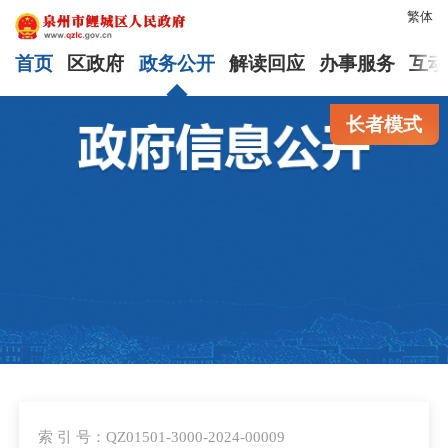
繁体
首页
区政府
政务公开
解读回应
办事服务
互动
长者模式
索 引 号：QZ01501-3000-2024-00009