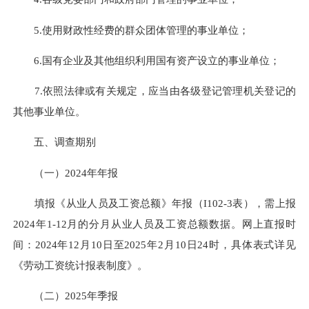
5.使用财政性经费的群众团体管理的事业单位；
6.国有企业及其他组织利用国有资产设立的事业单位；
7.依照法律或有关规定，应当由各级登记管理机关登记的
其他事业单位。
五、调查期别
（一）2024
年年
报
填报《从业人员及工资总额》年报（I102-3表），需上报
2024年1-12月的分月从业人员及工资总额数据。网上直报时
间：2024年12月10日至2025年2月10日24时，具体表式详见
《劳动工资统计报表制度》。
（二）2025年季报