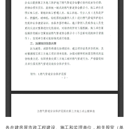
各在建房屋市政工程建设、施工和监理单位，相关股室（单